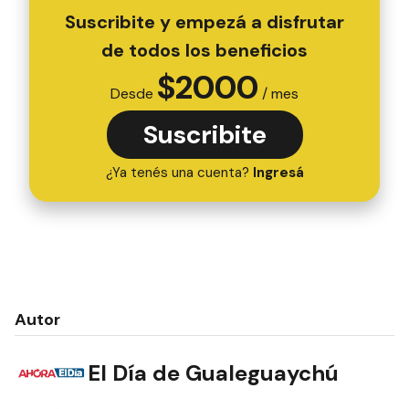
Suscribite y empezá a disfrutar
de todos los beneficios
$
2000
Desde
/ mes
Suscribite
¿Ya tenés una cuenta?
Ingresá
Autor
El Día de Gualeguaychú