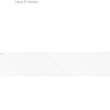
hace 8 meses
Ads