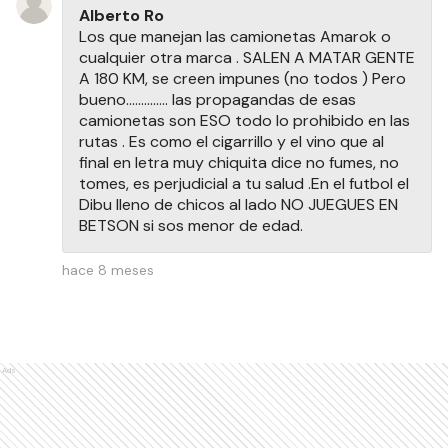
Alberto Ro
Los que manejan las camionetas Amarok o
cualquier otra marca . SALEN A MATAR GENTE
A 180 KM, se creen impunes (no todos ) Pero
bueno.............. las propagandas de esas
camionetas son ESO todo lo prohibido en las
rutas . Es como el cigarrillo y el vino que al
final en letra muy chiquita dice no fumes, no
tomes, es perjudicial a tu salud .En el futbol el
Dibu lleno de chicos al lado NO JUEGUES EN
BETSON si sos menor de edad.
hace 8 meses
Ads