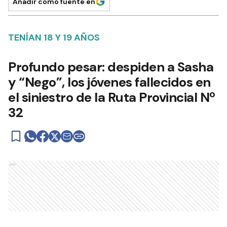
Añadir como fuente en
TENÍAN 18 Y 19 AÑOS
Profundo pesar: despiden a Sasha
y “Nego”, los jóvenes fallecidos en
el siniestro de la Ruta Provincial Nº
32
Ads