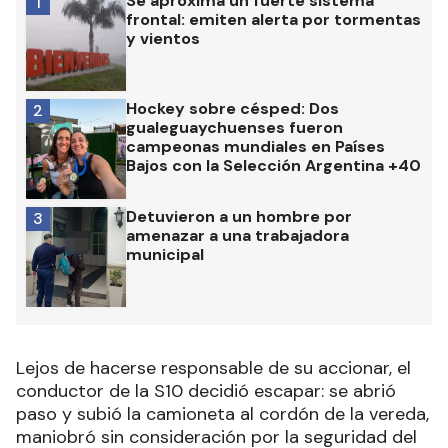
Se aproxima un fuerte sistema
1
frontal: emiten alerta por tormentas
y vientos
Hockey sobre césped: Dos
2
gualeguaychuenses fueron
campeonas mundiales en Países
Bajos con la Selección Argentina +40
Detuvieron a un hombre por
3
amenazar a una trabajadora
municipal
Lejos de hacerse responsable de su accionar, el
conductor de la S10 decidió escapar: se abrió
paso y subió la camioneta al cordón de la vereda,
maniobró sin consideración por la seguridad del