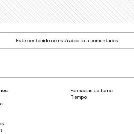
Este contenido no está abierto a comentarios
nes
Farmacias de turno
Tiempo
ia
es
es