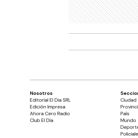
Nosotros
Seccio
Editorial El Dia SRL
Ciudad
Edición Impresa
Provinc
Ahora Cero Radio
País
Club El Día
Mundo
Deport
Policial