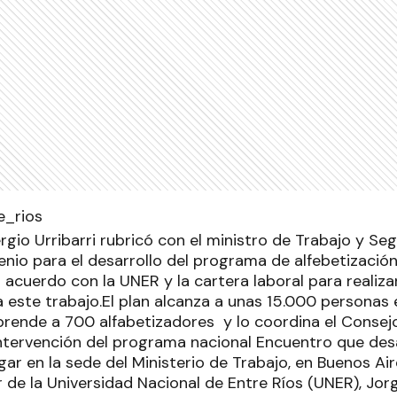
gio Urribarri rubricó con el ministro de Trabajo y Seg
nio para el desarrollo del programa de alfebetización
 acuerdo con la UNER y la cartera laboral para realiz
a este trabajo.El plan alcanza a unas 15.000 personas
rende a 700 alfabetizadores y lo coordina el Consejo 
intervención del programa nacional Encuentro que desa
gar en la sede del Ministerio de Trabajo, en Buenos Air
 de la Universidad Nacional de Entre Ríos (UNER), Jorge