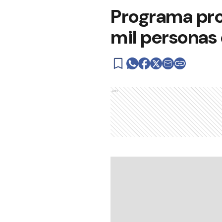
Programa prov
mil personas
Ads