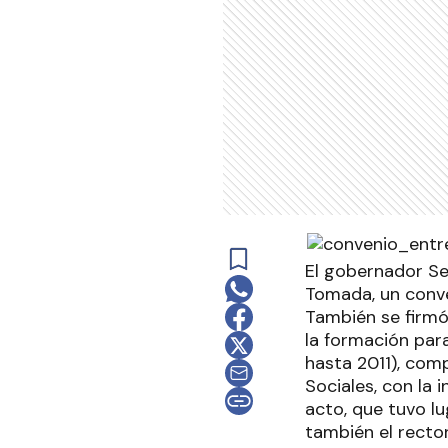
El gobernador Ser
Tomada, un conve
También se firmó
la formación par
hasta 2011), comp
Sociales, con la 
acto, que tuvo lu
también el rector