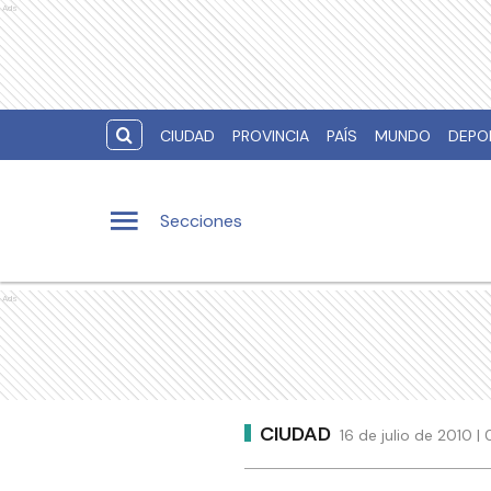
Ads
CIUDAD
PROVINCIA
PAÍS
MUNDO
DEPO
Secciones
Ads
CIUDAD
16 de julio de 2010 