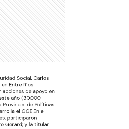
uridad Social, Carlos
 en Entre Ríos.
ar acciones de apoyo en
 este año (30.000
Provincial de Políticas
rrolla el GGE.En el
es, participaron
 Gerard; y la titular