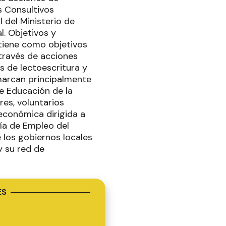
s Consultivos
 del Ministerio de
l. Objetivos y
 tiene como objetivos
 través de acciones
s de lectoescritura y
marcan principalmente
e Educación de la
res, voluntarios
económica dirigida a
ría de Empleo del
 los gobiernos locales
y su red de
ES