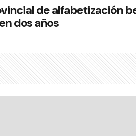
incial de alfabetización b
 en dos años