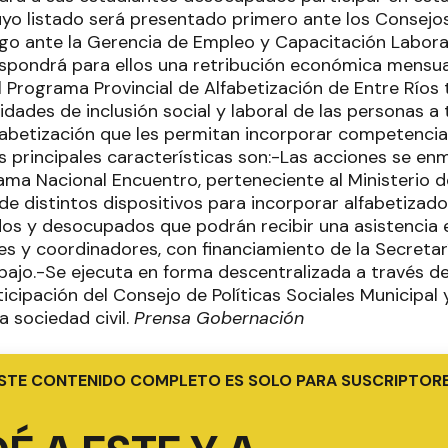
cuyo listado será presentado primero ante los Consejo
ego ante la Gerencia de Empleo y Capacitación Laboral
dispondrá para ellos una retribución económica mensua
l Programa Provincial de Alfabetización de Entre Ríos
dades de inclusión social y laboral de las personas a
fabetización que les permitan incorporar competencia
 principales características son:-Las acciones se en
ama Nacional Encuentro, perteneciente al Ministerio d
e distintos dispositivos para incorporar alfabetizado
dos y desocupados que podrán recibir una asistencia 
res y coordinadores, con financiamiento de la Secreta
abajo.-Se ejecuta en forma descentralizada a través de
ticipación del Consejo de Políticas Sociales Municipal 
a sociedad civil.
Prensa Gobernación
STE CONTENIDO COMPLETO ES SOLO PARA SUSCRIPTOR