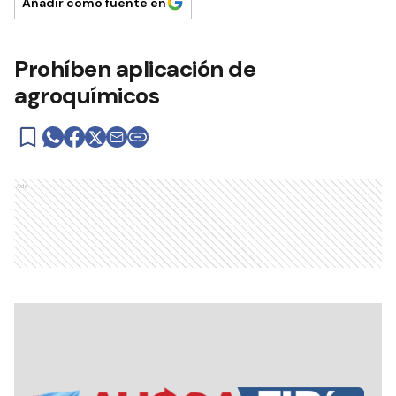
Añadir como fuente en
Prohíben aplicación de
agroquímicos
Ads