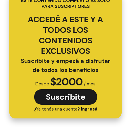
ESTE CONTENIDO COMPLETO ES SOLO
PARA SUSCRIPTORES
ACCEDÉ A ESTE Y A
TODOS LOS
CONTENIDOS
EXCLUSIVOS
Suscribite y empezá a disfrutar
de todos los beneficios
$
2000
Desde
/ mes
Suscribite
¿Ya tenés una cuenta?
Ingresá