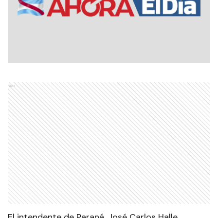
Ads
El intendente de Paraná, José Carlos Halle,