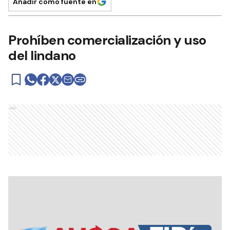
Añadir como fuente en
Prohíben comercialización y uso
del lindano
Ads