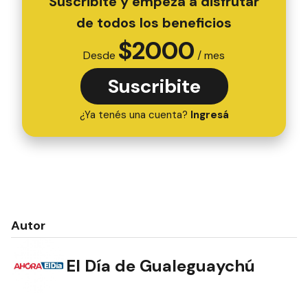
Suscribite y empezá a disfrutar
de todos los beneficios
$
2000
Desde
/ mes
Suscribite
¿Ya tenés una cuenta?
Ingresá
Autor
El Día de Gualeguaychú