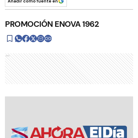
Añadir como fuente en
PROMOCIÓN ENOVA 1962
Ads