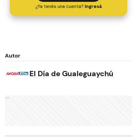
¿Ya tenés una cuenta?
Ingresá
Autor
El Día de Gualeguaychú
Ads