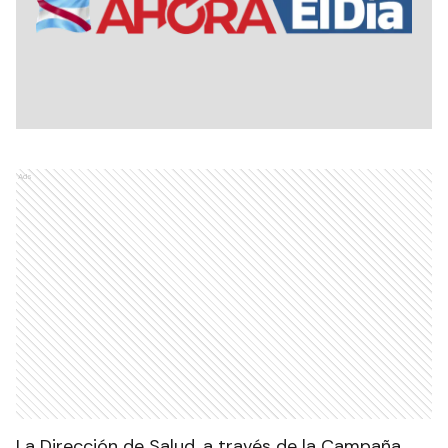
Ads
La Dirección de Salud, a través de la Campaña