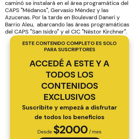
caminó se instalará en el área programática del
CAPS "Médanos", Gervasio Méndez y las
Azucenas. Por la tarde en Boulevard Daneri y
Barrio Aleu, abarcando las áreas programáticas
del CAPS "San Isidro" y el CIC "Néstor Kirchner".
ESTE CONTENIDO COMPLETO ES SOLO
PARA SUSCRIPTORES
ACCEDÉ A ESTE Y A
TODOS LOS
CONTENIDOS
EXCLUSIVOS
Suscribite y empezá a disfrutar
de todos los beneficios
$
2000
Desde
/ mes