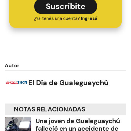
Suscribite
¿Ya tenés una cuenta?
Ingresá
Autor
El Día de Gualeguaychú
NOTAS RELACIONADAS
Una joven de Gualeguaychú
falleció en un accidente de