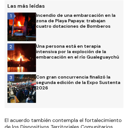
Las más leídas
Incendio de una embarcación en la
1
zona de Playa Papaya: trabajan
cuatro dotaciones de Bomberos
Una persona está en terapia
2
intensiva por la exploción de la
embarcación en el río Gualeguaychú
Con gran concurrencia finalizó la
3
segunda edición de la Expo Sustenta
2026
El acuerdo también contempla el fortalecimiento
de los Dispositivos Territoriales Comunitarios