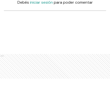
Debés
iniciar sesión
para poder comentar
Ads