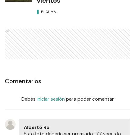
vientos
EL CLIMA
Ads
Comentarios
Debés
iniciar sesión
para poder comentar
Alberto Ro
Esta foto deberia ser premiada.. 77 veces la