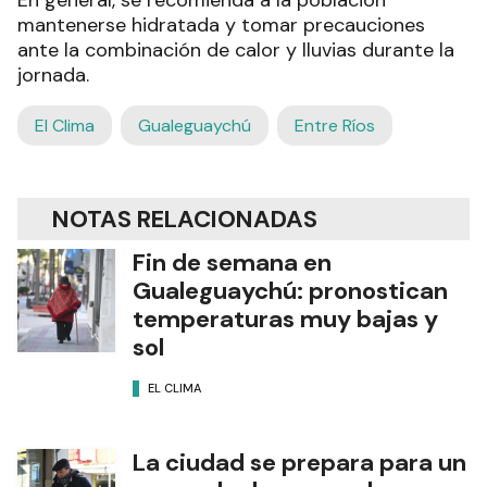
En general, se recomienda a la población
mantenerse hidratada y tomar precauciones
ante la combinación de calor y lluvias durante la
jornada.
El Clima
Gualeguaychú
Entre Ríos
NOTAS RELACIONADAS
Fin de semana en
Gualeguaychú: pronostican
temperaturas muy bajas y
sol
EL CLIMA
La ciudad se prepara para un