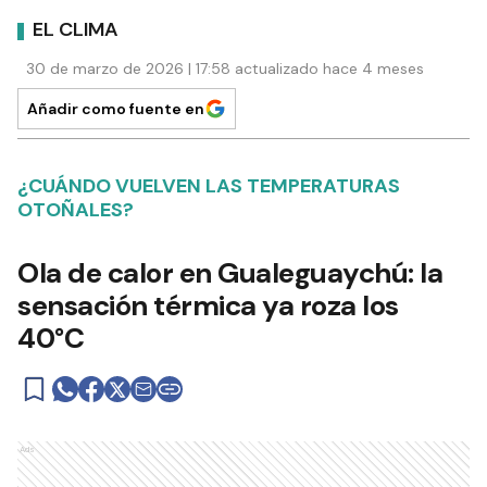
EL CLIMA
30 de marzo de 2026 | 17:58 actualizado hace 4 meses
Añadir como fuente en
¿CUÁNDO VUELVEN LAS TEMPERATURAS
OTOÑALES?
Ola de calor en Gualeguaychú: la
sensación térmica ya roza los
40°C
Ads