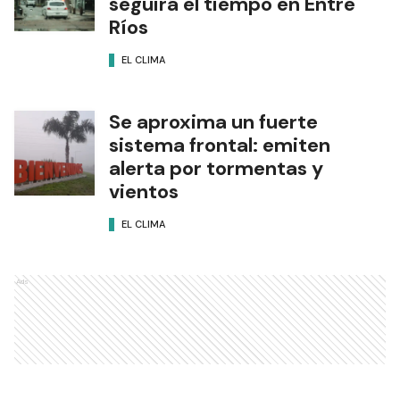
seguirá el tiempo en Entre
Ríos
EL CLIMA
Se aproxima un fuerte
sistema frontal: emiten
alerta por tormentas y
vientos
EL CLIMA
Ads