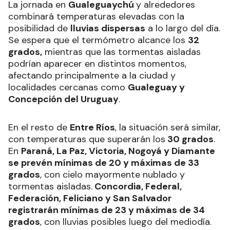
La jornada en
Gualeguaychú
y alrededores
combinará temperaturas elevadas con la
posibilidad de
lluvias dispersas
a lo largo del día.
Se espera que el termómetro alcance los
32
grados,
mientras que las tormentas aisladas
podrían aparecer en distintos momentos,
afectando principalmente a la ciudad y
localidades cercanas como
Gualeguay y
Concepción del Uruguay
.
En el resto de
Entre Ríos
, la situación será similar,
con temperaturas que superarán los
30 grados
.
En
Paraná, La Paz, Victoria, Nogoyá y Diamante
se prevén mínimas de 20 y máximas de 33
grados
, con cielo mayormente nublado y
tormentas aisladas.
Concordia, Federal,
Federación, Feliciano y San Salvador
registrarán mínimas de 23 y máximas de 34
grados
, con lluvias posibles luego del mediodía.