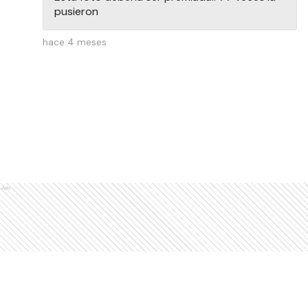
pusieron
hace 4 meses
Ads