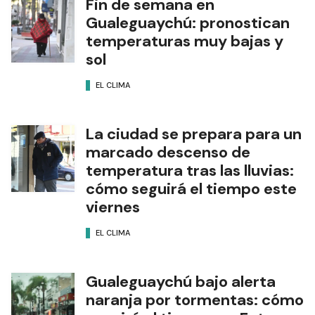
Fin de semana en
Gualeguaychú: pronostican
temperaturas muy bajas y
sol
EL CLIMA
La ciudad se prepara para un
marcado descenso de
temperatura tras las lluvias:
cómo seguirá el tiempo este
viernes
EL CLIMA
Gualeguaychú bajo alerta
naranja por tormentas: cómo