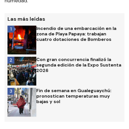
humedad.
Las más leídas
Incendio de una embarcación en la
1
zona de Playa Papaya: trabajan
cuatro dotaciones de Bomberos
Con gran concurrencia finalizó la
2
segunda edición de la Expo Sustenta
2026
Fin de semana en Gualeguaychú:
3
pronostican temperaturas muy
bajas y sol