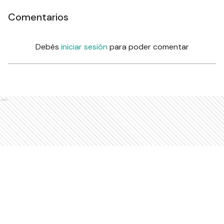
Comentarios
Debés
iniciar sesión
para poder comentar
Ads