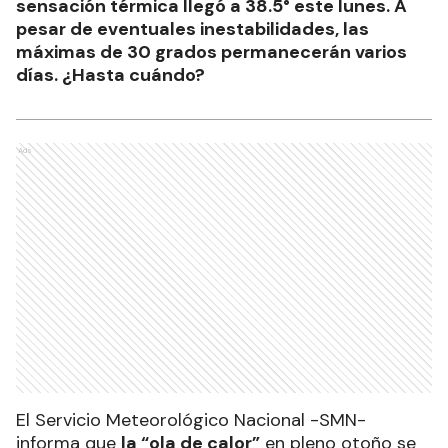
sensación térmica llegó a 38.5° este lunes. A
pesar de eventuales inestabilidades, las
máximas de 30 grados permanecerán varios
días. ¿Hasta cuándo?
Ads
El Servicio Meteorológico Nacional -SMN-
informa que
la “ola de calor”
en pleno otoño se