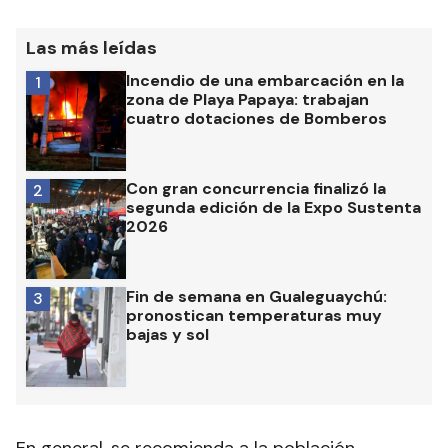
Las más leídas
Incendio de una embarcación en la
1
zona de Playa Papaya: trabajan
cuatro dotaciones de Bomberos
Con gran concurrencia finalizó la
2
segunda edición de la Expo Sustenta
2026
Fin de semana en Gualeguaychú:
3
pronostican temperaturas muy
bajas y sol