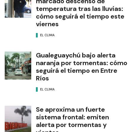
marcado descenso de
temperatura tras las lluvias:
cómo seguirá el tiempo este
viernes
EL CLIMA
Gualeguaychú bajo alerta
naranja por tormentas: cómo
seguirá el tiempo en Entre
Ríos
EL CLIMA
Se aproxima un fuerte
sistema frontal: emiten
alerta por tormentas y