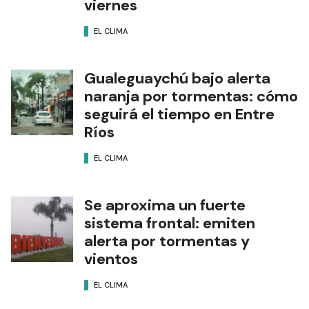
viernes
EL CLIMA
Gualeguaychú bajo alerta
naranja por tormentas: cómo
seguirá el tiempo en Entre
Ríos
EL CLIMA
Se aproxima un fuerte
sistema frontal: emiten
alerta por tormentas y
vientos
EL CLIMA