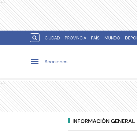
Ads
CIUDAD
PROVINCIA
PAÍS
MUNDO
DEPO
Secciones
Ads
INFORMACIÓN GENERAL