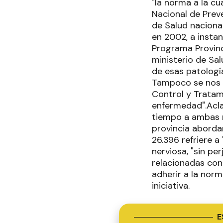
"la norma a la cu
Nacional de Preve
de Salud nacional
en 2002, a instan
Programa Provinci
ministerio de Sa
de esas patología
Tampoco se nos e
Control y Tratam
enfermedad".Acla
tiempo a ambas n
provincia aborda
26.396 refriere a 
nerviosa, "sin p
relacionadas con
adherir a la norm
iniciativa.
E