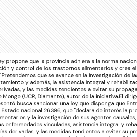
ey propone que la provincia adhiera a la norma nacion
ción y control de los trastornos alimentarios y crea 
 "Pretendemos que se avance en la investigación de las
tamiento y además, la asistencia integral y rehabilitac
erivadas, y las medidas tendientes a evitar su propaga
 Monge (UCR, Diamante), autor de la iniciativa.El diri
sentó busca sancionar una ley que disponga que Entre
 Estado nacional 26.396, que "declara de interés la pr
imentarios y la investigación de sus agentes causales,
s enfermedades vinculadas, asistencia integral y rehab
gías derivadas, y las medidas tendientes a evitar su 