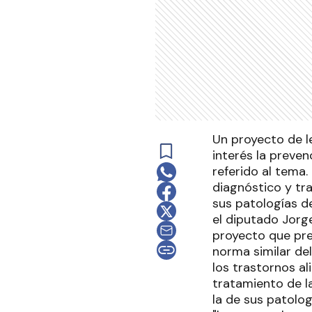
Un proyecto de l
interés la preven
referido al tema.
diagnóstico y tra
sus patologías d
el diputado Jorge
proyecto que pre
norma similar del
los trastornos al
tratamiento de la
la de sus patolo