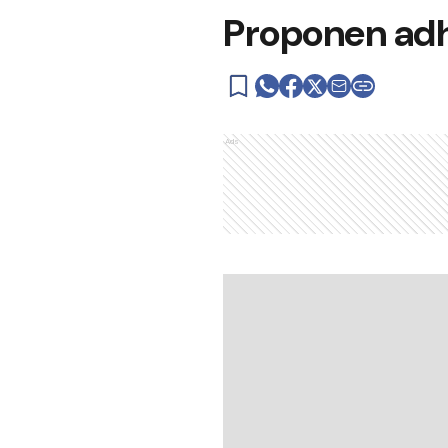
Proponen adhe
Ads