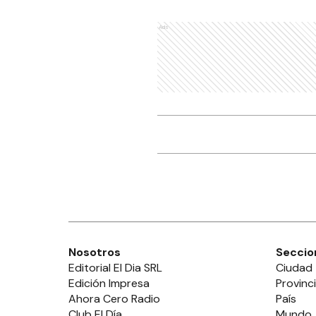
Ads
Nosotros
Seccio
Editorial El Dia SRL
Ciudad
Edición Impresa
Provinc
Ahora Cero Radio
País
Club El Día
Mundo