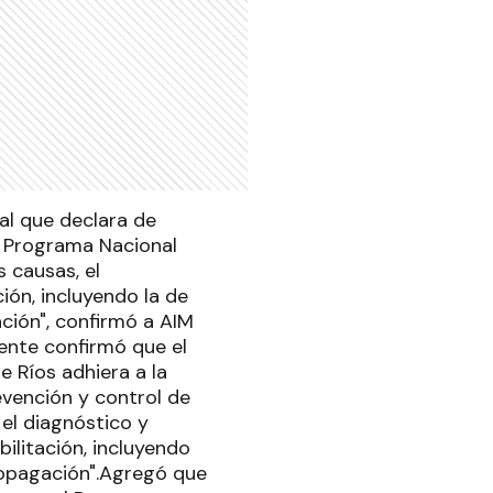
al que declara de
el Programa Nacional
 causas, el
ión, incluyendo la de
ción", confirmó a AIM
gente confirmó que el
 Ríos adhiera a la
evención y control de
 el diagnóstico y
ilitación, incluyendo
propagación".Agregó que