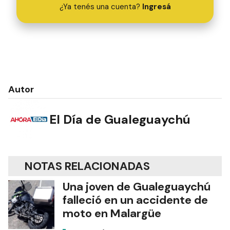
¿Ya tenés una cuenta?
Ingresá
Autor
El Día de Gualeguaychú
NOTAS RELACIONADAS
Una joven de Gualeguaychú
falleció en un accidente de
moto en Malargüe