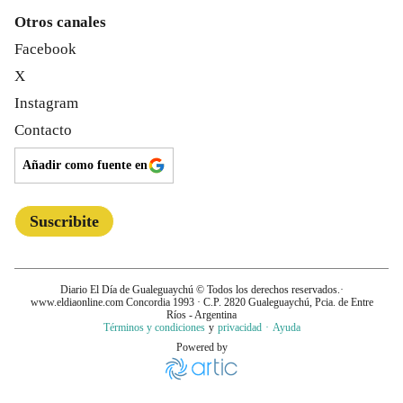
Otros canales
Facebook
X
Instagram
Contacto
Añadir como fuente en
Suscribite
Diario El Día de Gualeguaychú
© Todos los derechos reservados.·
www.
eldiaonline.com
Concordia 1993
· C.P.
2820
Gualeguaychú
, Pcia. de
Entre
Ríos
- Argentina
Términos y condiciones
y
privacidad
·
Ayuda
Powered by