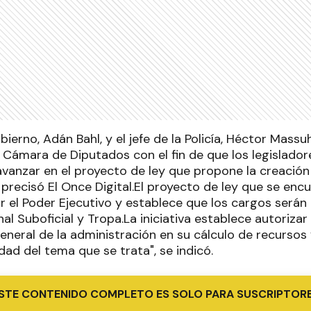
bierno, Adán Bahl, y el jefe de la Policía, Héctor Massu
a Cámara de Diputados con el fin de que los legislado
vanzar en el proyecto de ley que propone la creación
l, precisó El Once Digital.El proyecto de ley que se en
r el Poder Ejecutivo y establece que los cargos serán 
al Suboficial y Tropa.La iniciativa establece autorizar 
neral de la administración en su cálculo de recursos y
ad del tema que se trata", se indicó.
STE CONTENIDO COMPLETO ES SOLO PARA SUSCRIPTOR