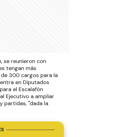
h, se reunieron con
res tengan más
 de 300 cargos para la
cuentra en Diputados
para el Escalafón
al Ejecutivo a ampliar
 partidas, "dada la
ES