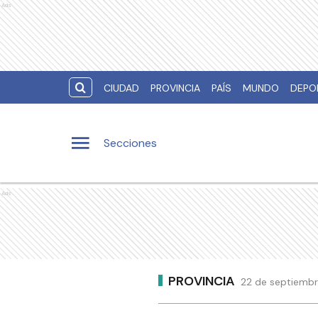
Ads
CIUDAD
PROVINCIA
PAÍS
MUNDO
DEPO
Secciones
Ads
PROVINCIA
22 de septiembr