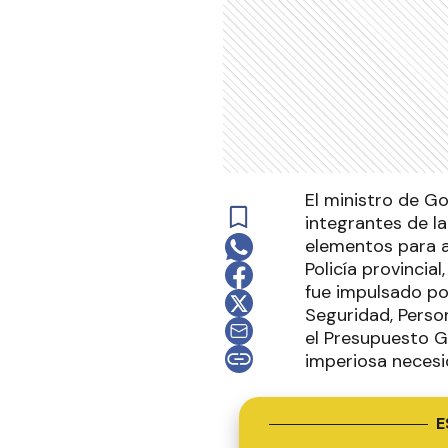
El ministro de Go
integrantes de l
elementos para a
Policía provincia
fue impulsado po
Seguridad, Person
el Presupuesto Ge
imperiosa necesid
E