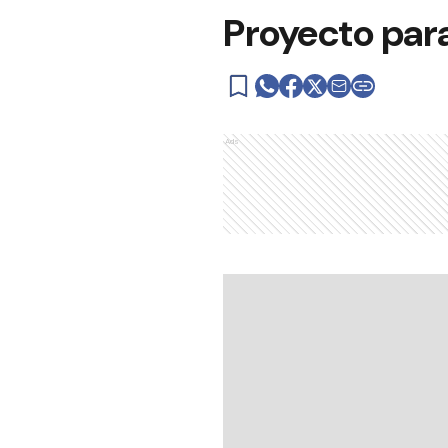
Proyecto para
Ads