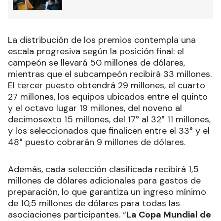
La distribución de los premios contempla una
escala progresiva según la posición final: el
campeón se llevará 50 millones de dólares,
mientras que el subcampeón recibirá 33 millones.
El tercer puesto obtendrá 29 millones, el cuarto
27 millones, los equipos ubicados entre el quinto
y el octavo lugar 19 millones, del noveno al
decimosexto 15 millones, del 17° al 32° 11 millones,
y los seleccionados que finalicen entre el 33° y el
48° puesto cobrarán 9 millones de dólares.
Además, cada selección clasificada recibirá 1,5
millones de dólares adicionales para gastos de
preparación, lo que garantiza un ingreso mínimo
de 10,5 millones de dólares para todas las
asociaciones participantes. “
La Copa Mundial de