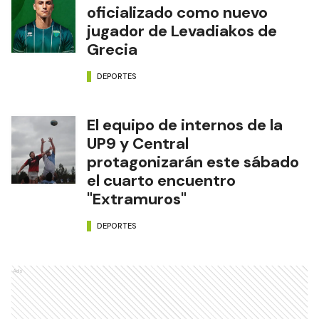
oficializado como nuevo
jugador de Levadiakos de
Grecia
DEPORTES
El equipo de internos de la
UP9 y Central
protagonizarán este sábado
el cuarto encuentro
"Extramuros"
DEPORTES
Ads