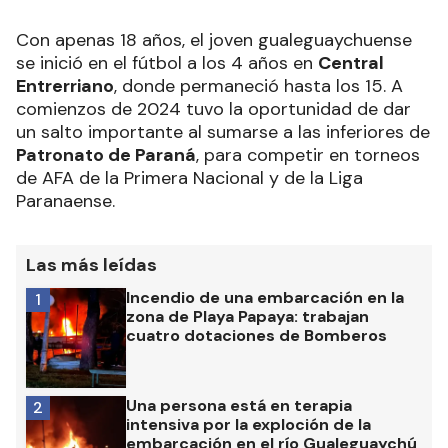
Con apenas 18 años, el joven gualeguaychuense
se inició en el fútbol a los 4 años en
Central
Entrerriano
, donde permaneció hasta los 15. A
comienzos de 2024 tuvo la oportunidad de dar
un salto importante al sumarse a las inferiores de
Patronato de Paraná
, para competir en torneos
de AFA de la Primera Nacional y de la Liga
Paranaense.
Las más leídas
Incendio de una embarcación en la
1
zona de Playa Papaya: trabajan
cuatro dotaciones de Bomberos
Una persona está en terapia
2
intensiva por la exploción de la
embarcación en el río Gualeguaychú