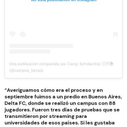
Una publicación compartida por Camp Scholarship 🇺🇲📚
(@campsa_becas)
“Averiguamos cómo era el proceso y en
septiembre fuimos a un predio en Buenos Aires,
Delta FC, donde se realizó un campus con 88
jugadores. Fueron tres días de pruebas que se
transmitieron por streaming para
universidades de esos países. Si les gustaba