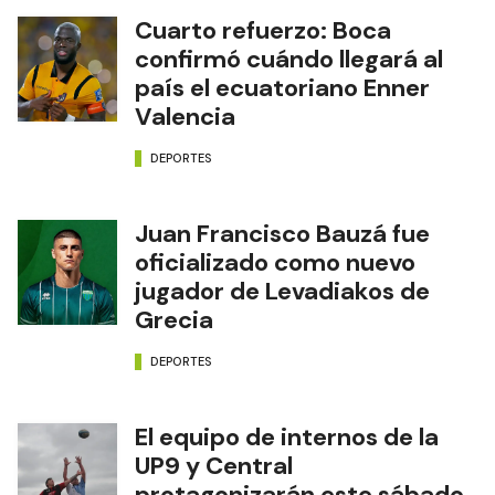
Cuarto refuerzo: Boca
confirmó cuándo llegará al
país el ecuatoriano Enner
Valencia
DEPORTES
Juan Francisco Bauzá fue
oficializado como nuevo
jugador de Levadiakos de
Grecia
DEPORTES
El equipo de internos de la
UP9 y Central
protagonizarán este sábado