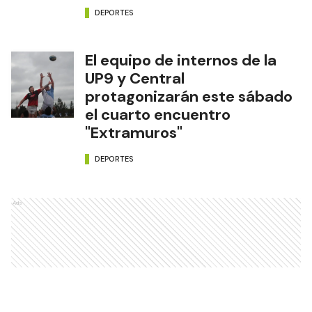
DEPORTES
El equipo de internos de la
UP9 y Central
protagonizarán este sábado
el cuarto encuentro
"Extramuros"
DEPORTES
Ads