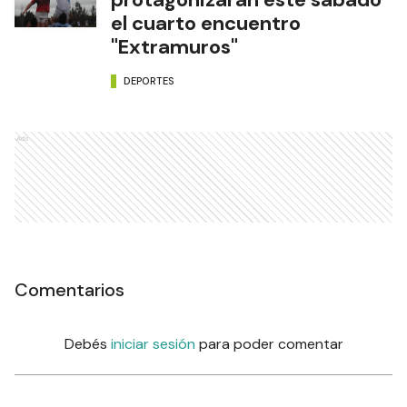
el cuarto encuentro
"Extramuros"
DEPORTES
Ads
Comentarios
Debés
iniciar sesión
para poder comentar