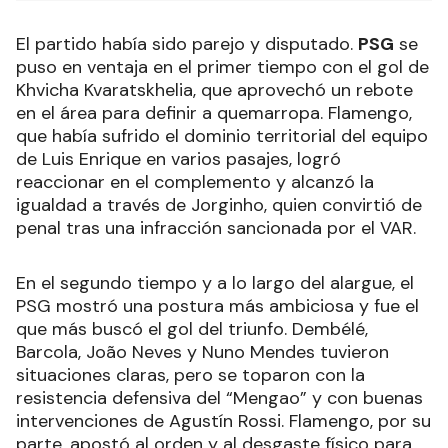
El partido había sido parejo y disputado.
PSG
se
puso en ventaja en el primer tiempo con el gol de
Khvicha Kvaratskhelia, que aprovechó un rebote
en el área para definir a quemarropa. Flamengo,
que había sufrido el dominio territorial del equipo
de Luis Enrique en varios pasajes, logró
reaccionar en el complemento y alcanzó la
igualdad a través de Jorginho, quien convirtió de
penal tras una infracción sancionada por el VAR.
En el segundo tiempo y a lo largo del alargue, el
PSG mostró una postura más ambiciosa y fue el
que más buscó el gol del triunfo. Dembélé,
Barcola, João Neves y Nuno Mendes tuvieron
situaciones claras, pero se toparon con la
resistencia defensiva del “Mengao” y con buenas
intervenciones de Agustín Rossi. Flamengo, por su
parte, apostó al orden y al desgaste físico para