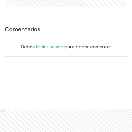
Comentarios
Debés
iniciar sesión
para poder comentar
Ads