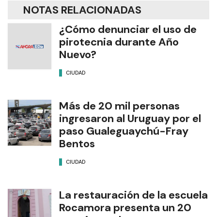
NOTAS RELACIONADAS
¿Cómo denunciar el uso de
pirotecnia durante Año
Nuevo?
CIUDAD
Más de 20 mil personas
ingresaron al Uruguay por el
paso Gualeguaychú-Fray
Bentos
CIUDAD
La restauración de la escuela
Rocamora presenta un 20