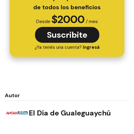
de todos los beneficios
$
2000
Desde
/ mes
Suscribite
¿Ya tenés una cuenta?
Ingresá
Autor
El Día de Gualeguaychú