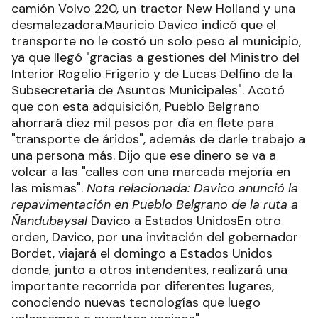
camión Volvo 220, un tractor New Holland y una
desmalezadora.Mauricio Davico indicó que el
transporte no le costó un solo peso al municipio,
ya que llegó "gracias a gestiones del Ministro del
Interior Rogelio Frigerio y de Lucas Delfino de la
Subsecretaria de Asuntos Municipales". Acotó
que con esta adquisición, Pueblo Belgrano
ahorrará diez mil pesos por día en flete para
"transporte de áridos", además de darle trabajo a
una persona más. Dijo que ese dinero se va a
volcar a las "calles con una marcada mejoría en
las mismas".
Nota relacionada: Davico anunció la
repavimentación en Pueblo Belgrano de la ruta a
Ñandubaysal
Davico a Estados UnidosEn otro
orden, Davico, por una invitación del gobernador
Bordet, viajará el domingo a Estados Unidos
donde, junto a otros intendentes, realizará una
importante recorrida por diferentes lugares,
conociendo nuevas tecnologías que luego