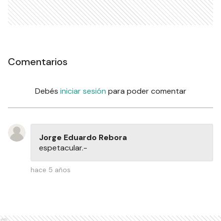
Comentarios
Debés
iniciar sesión
para poder comentar
Jorge Eduardo Rebora
espetacular.-
hace 5 años
Ads