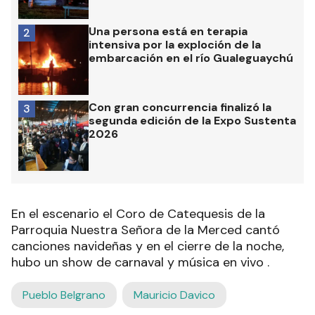
Una persona está en terapia
2
intensiva por la exploción de la
embarcación en el río Gualeguaychú
Con gran concurrencia finalizó la
3
segunda edición de la Expo Sustenta
2026
En el escenario el Coro de Catequesis de la
Parroquia Nuestra Señora de la Merced cantó
canciones navideñas y en el cierre de la noche,
hubo un show de carnaval y música en vivo .
Pueblo Belgrano
Mauricio Davico