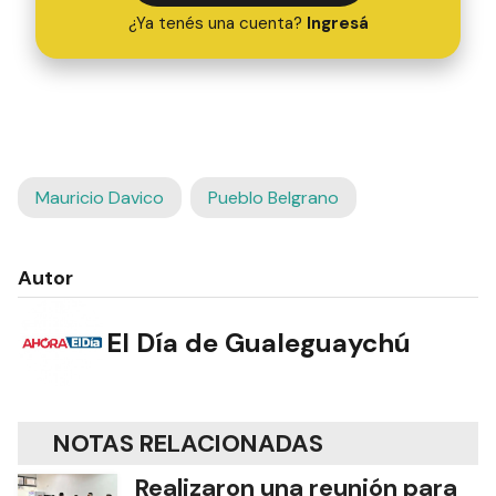
¿Ya tenés una cuenta?
Ingresá
Mauricio Davico
Pueblo Belgrano
Autor
El Día de Gualeguaychú
NOTAS RELACIONADAS
Realizaron una reunión para