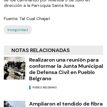
se fue caminando por Avenida 9 de Julio en
dirección a la Parroquia Santa Rosa.
Fuente: Tal Cual Chajarí
Inseguridad
NOTAS RELACIONADAS
Realizaron una reunión para
conformar la Junta Municipal
de Defensa Civil en Pueblo
Belgrano
PUEBLO BELGRANO
Ampliaron el tendido de fibra