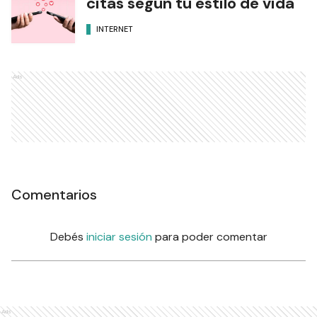
citas según tu estilo de vida
INTERNET
Ads
Comentarios
Debés
iniciar sesión
para poder comentar
Ads