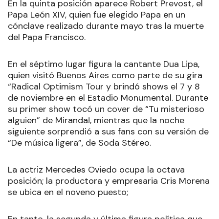
En la quinta posición aparece Robert Prevost, el
Papa León XIV, quien fue elegido Papa en un
cónclave realizado durante mayo tras la muerte
del Papa Francisco.
En el séptimo lugar figura la cantante Dua Lipa,
quien visitó Buenos Aires como parte de su gira
“Radical Optimism Tour y brindó shows el 7 y 8
de noviembre en el Estadio Monumental. Durante
su primer show tocó un cover de “Tu misterioso
alguien” de Miranda!, mientras que la noche
siguiente sorprendió a sus fans con su versión de
“De música ligera”, de Soda Stéreo.
La actriz Mercedes Oviedo ocupa la octava
posición; la productora y empresaria Cris Morena
se ubica en el noveno puesto;
En tanto, la segunda y última figura política que