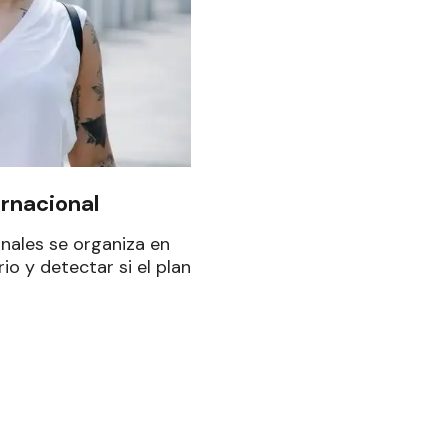
ernacional
onales se organiza en
io y detectar si el plan