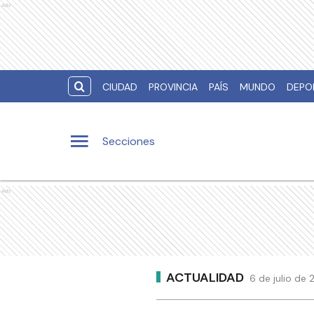
Ads
CIUDAD
PROVINCIA
PAÍS
MUNDO
DEPO
Secciones
Ads
ACTUALIDAD
6 de julio de