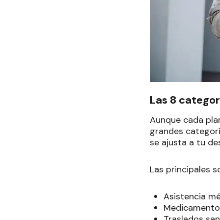
Las 8 categor
Aunque cada plan 
grandes categoría
se ajusta a tu des
Las principales s
Asistencia m
Medicamentos,
Traslados san