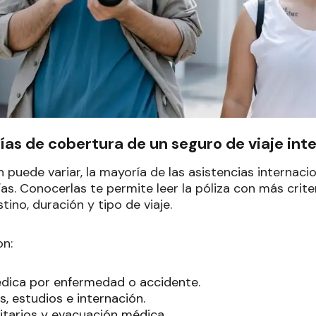
ías de cobertura de un seguro de viaje int
puede variar, la mayoría de las asistencias internaci
s. Conocerlas te permite leer la póliza con más criter
tino, duración y tipo de viaje.
on:
édica por enfermedad o accidente.
 estudios e internación.
itarios y evacuación médica.