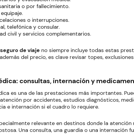
anitaria o por fallecimiento.
equipaje.
elaciones o interrupciones.
al, telefónica y consular.
ad civil y servicios complementarios.
seguro de viaje
no siempre incluye todas estas pres
 además del precio, es clave revisar topes, exclusione
édica: consultas, internación y medicame
dica es una de las prestaciones más importantes. Pue
atención por accidentes, estudios diagnósticos, med
ia e internación si el cuadro lo requiere.
pecialmente relevante en destinos donde la atención 
stosa. Una consulta, una guardia o una internación f