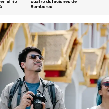
n el río
cuatro dotaciones de
ú
Bomberos