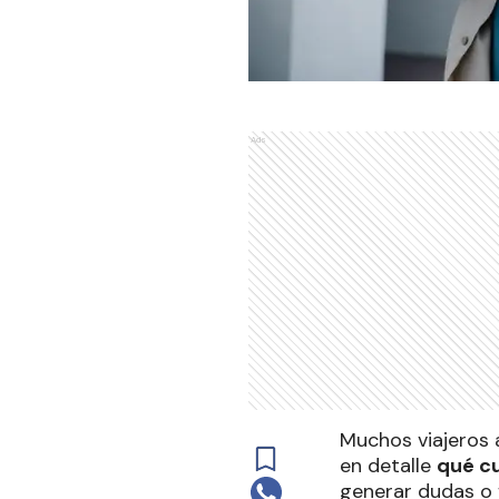
Ads
Muchos viajeros a
en detalle
qué cu
generar dudas o 