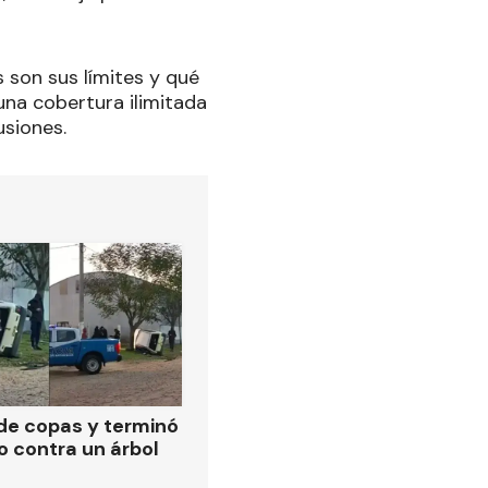
s son sus límites y qué
una cobertura ilimitada
usiones.
de copas y terminó
o contra un árbol