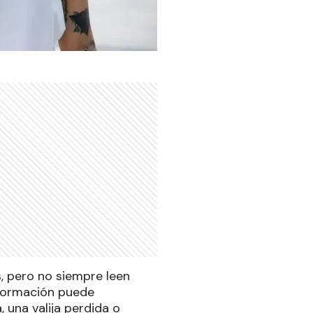
s, pero no siempre leen
información puede
 una valija perdida o