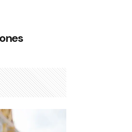
iones