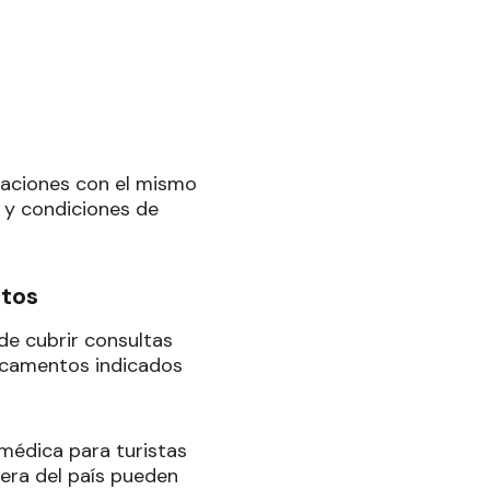
taciones con el mismo
s y condiciones de
ntos
de cubrir consultas
icamentos indicados
médica para turistas
uera del país pueden