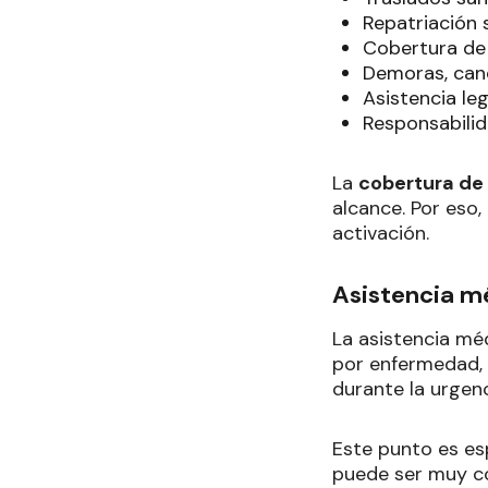
Repatriación s
Cobertura de 
Demoras, canc
Asistencia leg
Responsabilid
La
cobertura de 
alcance. Por eso,
activación.
Asistencia m
La asistencia mé
por enfermedad, 
durante la urgenc
Este punto es es
puede ser muy co