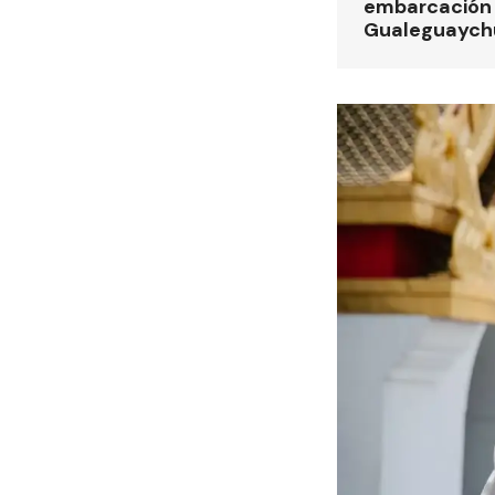
embarcación e
Gualeguaych