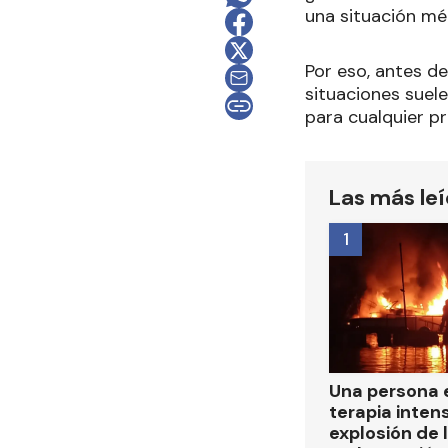
una situación mé
Por eso, antes d
situaciones suel
para cualquier pr
Las más le
1
Una persona 
terapia intens
explosión de 