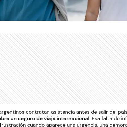
rgentinos contratan asistencia antes de salir del paí
bre un seguro de viaje internacional
. Esa falta de 
frustración cuando aparece una urgencia, una demora,