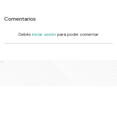
Comentarios
Debés
iniciar sesión
para poder comentar
Ads