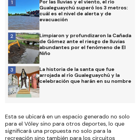
Por las lluvias y el viento, el río
1
Gualeguaychú superó los 3 metros:
cuál es el nivel de alerta y de
evacuación
Limpiaron y profundizaron la Cañada
2
de Gómez ante el riesgo de lluvias
abundantes por el fenómeno de El
Niño
La historia de la santa que fue
3
arrojada al río Gualeguaychú y la
celebración que harán en su nombre
Esta se ubicará en un espacio generado no solo
para el Vóley sino para otros deportes, lo que
significará una propuesta no solo para la
recreación sino también para los circuitos