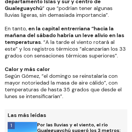
departamento Islas y sur y centro de
Gualeguaychú
” que “podrían tener algunas
lluvias ligeras, sin demasiada importancia”.
En tanto,
en la capital entrerriana “hacia la
mañana del sábado habría un leve alivio en las
temperaturas
. “A la tarde el viento rotará al
este” y los registros térmicos “alcanzarían los 33
grados con sensaciones térmicas superiores”.
Calor y más calor
Según Gómez, “el domingo se reinstalaría con
mayor notoriedad la masa de aire cálido”, con
temperaturas de hasta 35 grados que desde el
lunes se intensificarían”.
Las más leídas
Por las lluvias y el viento, el río
1
Gualeguaychú superó los 3 metros: