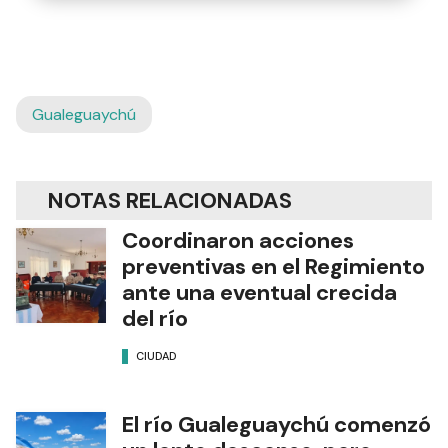
Gualeguaychú
NOTAS RELACIONADAS
Coordinaron acciones
preventivas en el Regimiento
ante una eventual crecida
del río
CIUDAD
El río Gualeguaychú comenzó