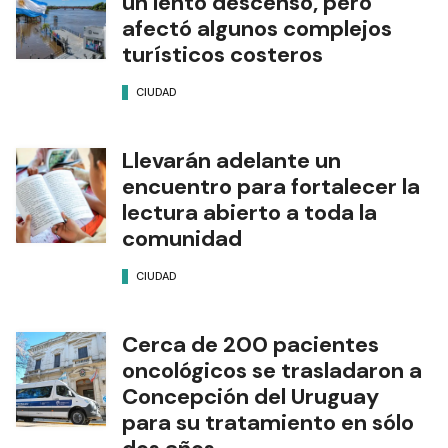
un lento descenso, pero
afectó algunos complejos
turísticos costeros
CIUDAD
Llevarán adelante un
encuentro para fortalecer la
lectura abierto a toda la
comunidad
CIUDAD
Cerca de 200 pacientes
oncológicos se trasladaron a
Concepción del Uruguay
para su tratamiento en sólo