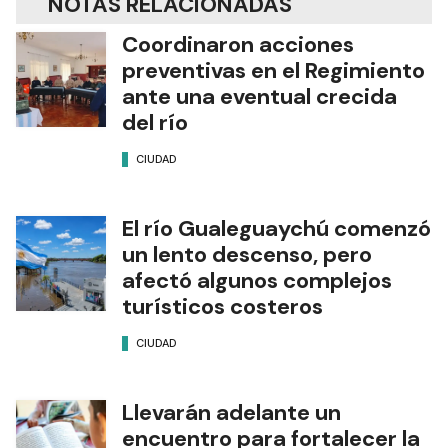
NOTAS RELACIONADAS
Coordinaron acciones
preventivas en el Regimiento
ante una eventual crecida
del río
CIUDAD
El río Gualeguaychú comenzó
un lento descenso, pero
afectó algunos complejos
turísticos costeros
CIUDAD
Llevarán adelante un
encuentro para fortalecer la