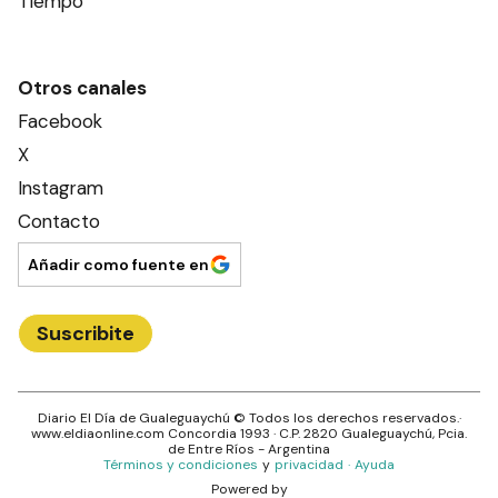
Tiempo
Otros canales
Facebook
X
Instagram
Contacto
Añadir como fuente en
Suscribite
Diario El Día de Gualeguaychú
© Todos los derechos reservados.·
www.
eldiaonline.com
Concordia 1993
· C.P.
2820
Gualeguaychú
, Pcia.
de
Entre Ríos
- Argentina
Términos y condiciones
y
privacidad
·
Ayuda
Powered by