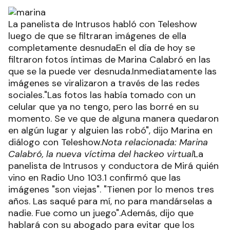
La panelista de Intrusos habló con Teleshow
luego de que se filtraran imágenes de ella
completamente desnudaEn el día de hoy se
filtraron fotos íntimas de Marina Calabró en las
que se la puede ver desnuda.Inmediatamente las
imágenes se viralizaron a través de las redes
sociales."Las fotos las había tomado con un
celular que ya no tengo, pero las borré en su
momento. Se ve que de alguna manera quedaron
en algún lugar y alguien las robó", dijo Marina en
diálogo con Teleshow.
Nota relacionada: Marina
Calabró, la nueva víctima del hackeo virtual
La
panelista de Intrusos y conductora de Mirá quién
vino en Radio Uno 103.1 confirmó que las
imágenes "son viejas". "Tienen por lo menos tres
años. Las saqué para mí, no para mandárselas a
nadie. Fue como un juego".Además, dijo que
hablará con su abogado para evitar que los