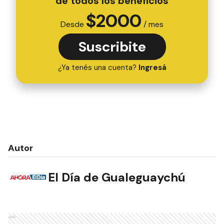
de todos los beneficios
$
2000
Desde
/ mes
Suscribite
¿Ya tenés una cuenta?
Ingresá
Autor
El Día de Gualeguaychú
Ads