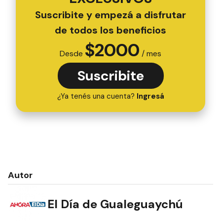
Suscribite y empezá a disfrutar
de todos los beneficios
$
2000
Desde
/ mes
Suscribite
¿Ya tenés una cuenta?
Ingresá
Autor
El Día de Gualeguaychú