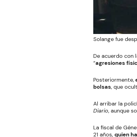
Solange fue desp
De acuerdo con l
“
agresiones físi
Posteriormente,
e
bolsas
, que ocul
Al arribar la polic
Diario
, aunque so
La fiscal de Géne
21 años,
quien ha