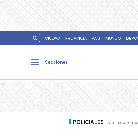
Ads
CIUDAD
PROVINCIA
PAÍS
MUNDO
DEPO
Secciones
Ads
POLICIALES
15 de septiemb