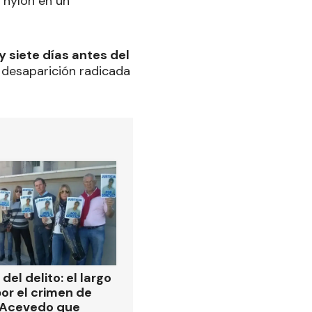
 nylon en un
y siete días antes del
e desaparición radicada
del delito: el largo
or el crimen de
 Acevedo que