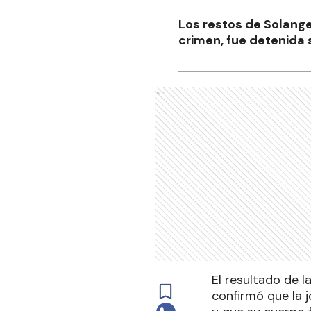
Los restos de Solange
crimen, fue detenida 
Ads
El resultado de l
confirmó que la 