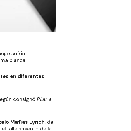
ange sufrió
rma blanca.
tes en diferentes
según consignó
Pilar a
alo Matías Lynch
, de
l fallecimiento de la