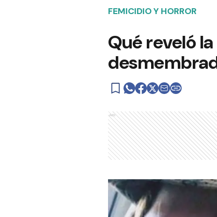
FEMICIDIO Y HORROR
Qué reveló la
desmembrada 
Ads