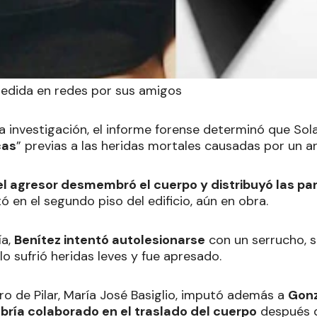
edida en redes por sus amigos
a investigación, el informe forense determinó que Sol
cas
” previas a las heridas mortales causadas por un a
l agresor desmembró el cuerpo y distribuyó las par
tó en el segundo piso del edificio, aún en obra.
ía,
Benítez intentó autolesionarse
con un serrucho, 
lo sufrió heridas leves y fue apresado.
ro de Pilar, María José Basiglio, imputó además a
Gonz
bría colaborado en el traslado del cuerpo
después de