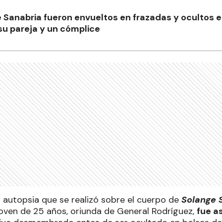
 Sanabria fueron envueltos en frazadas y ocultos en
su pareja y un cómplice
a autopsia que se realizó sobre el cuerpo de
Solange 
joven de 25 años, oriunda de General Rodríguez,
fue a