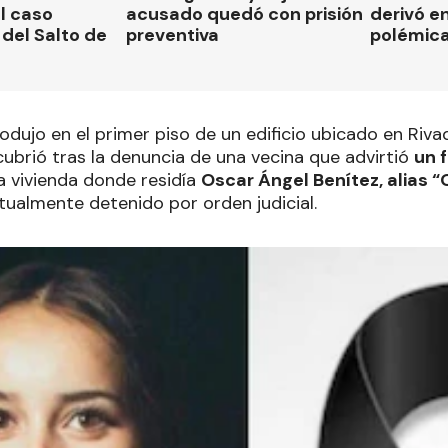
el caso
acusado quedó con prisión
derivó en
del Salto de
preventiva
polémic
rodujo en el primer piso de un edificio ubicado en Riva
scubrió tras la denuncia de una vecina que advirtió
un f
a vivienda donde residía
Oscar Ángel Benítez, alias 
ualmente detenido por orden judicial.