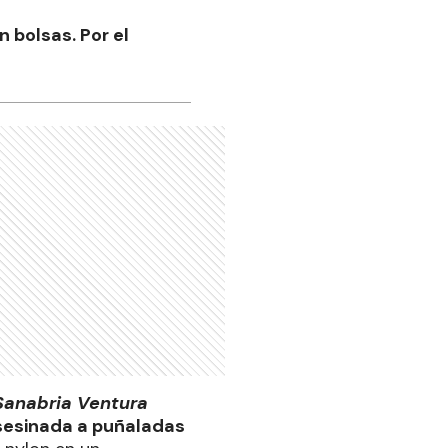
 bolsas. Por el
Sanabria Ventura
sesinada a puñaladas