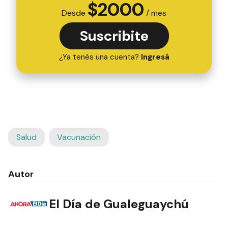
$
2000
Desde
/ mes
Suscribite
¿Ya tenés una cuenta?
Ingresá
Salud
Vacunación
Autor
El Día de Gualeguaychú