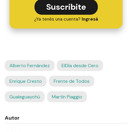
Suscribite
¿Ya tenés una cuenta?
Ingresá
Alberto Fernández
ElDía desde Cero
Enrique Cresto
Frente de Todos
Gualeguaychú
Martín Piaggio
Autor