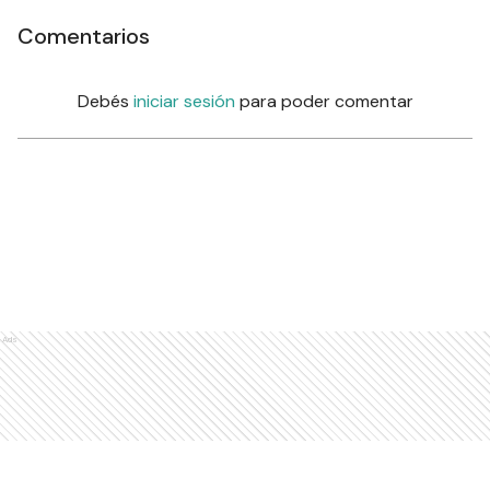
Comentarios
Debés
iniciar sesión
para poder comentar
Ads