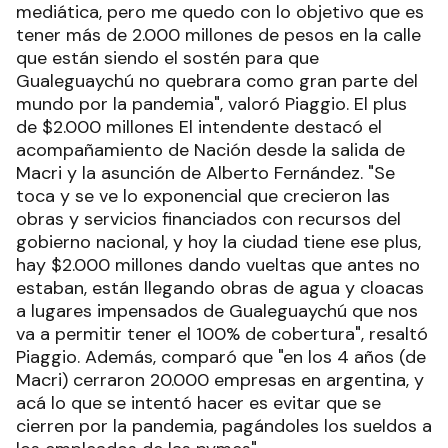
mediática, pero me quedo con lo objetivo que es
tener más de 2.000 millones de pesos en la calle
que están siendo el sostén para que
Gualeguaychú no quebrara como gran parte del
mundo por la pandemia", valoró Piaggio. El plus
de $2.000 millones El intendente destacó el
acompañamiento de Nación desde la salida de
Macri y la asunción de Alberto Fernández. "Se
toca y se ve lo exponencial que crecieron las
obras y servicios financiados con recursos del
gobierno nacional, y hoy la ciudad tiene ese plus,
hay $2.000 millones dando vueltas que antes no
estaban, están llegando obras de agua y cloacas
a lugares impensados de Gualeguaychú que nos
va a permitir tener el 100% de cobertura", resaltó
Piaggio. Además, comparó que "en los 4 años (de
Macri) cerraron 20.000 empresas en argentina, y
acá lo que se intentó hacer es evitar que se
cierren por la pandemia, pagándoles los sueldos a