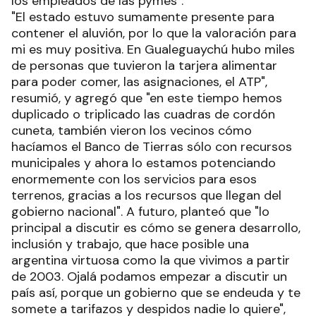
los empleados de las pymes".
"El estado estuvo sumamente presente para
contener el aluvión, por lo que la valoración para
mi es muy positiva. En Gualeguaychú hubo miles
de personas que tuvieron la tarjera alimentar
para poder comer, las asignaciones, el ATP",
resumió, y agregó que "en este tiempo hemos
duplicado o triplicado las cuadras de cordón
cuneta, también vieron los vecinos cómo
hacíamos el Banco de Tierras sólo con recursos
municipales y ahora lo estamos potenciando
enormemente con los servicios para esos
terrenos, gracias a los recursos que llegan del
gobierno nacional". A futuro, planteó que "lo
principal a discutir es cómo se genera desarrollo,
inclusión y trabajo, que hace posible una
argentina virtuosa como la que vivimos a partir
de 2003. Ojalá podamos empezar a discutir un
país así, porque un gobierno que se endeuda y te
somete a tarifazos y despidos nadie lo quiere",