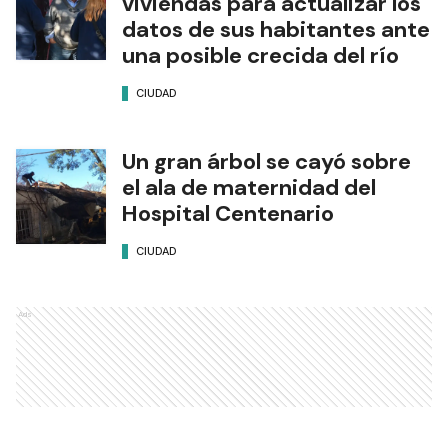
viviendas para actualizar los
datos de sus habitantes ante
una posible crecida del río
CIUDAD
Un gran árbol se cayó sobre
el ala de maternidad del
Hospital Centenario
CIUDAD
Ads