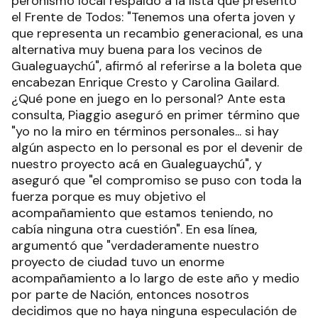
peronismo local respaldó a la lista que presentó
el Frente de Todos: "Tenemos una oferta joven y
que representa un recambio generacional, es una
alternativa muy buena para los vecinos de
Gualeguaychú", afirmó al referirse a la boleta que
encabezan Enrique Cresto y Carolina Gailard.
¿Qué pone en juego en lo personal? Ante esta
consulta, Piaggio aseguró en primer término que
"yo no la miro en términos personales... si hay
algún aspecto en lo personal es por el devenir de
nuestro proyecto acá en Gualeguaychú", y
aseguró que "el compromiso se puso con toda la
fuerza porque es muy objetivo el
acompañamiento que estamos teniendo, no
cabía ninguna otra cuestión". En esa línea,
argumentó que "verdaderamente nuestro
proyecto de ciudad tuvo un enorme
acompañamiento a lo largo de este año y medio
por parte de Nación, entonces nosotros
decidimos que no haya ninguna especulación de