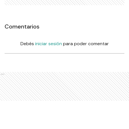
Comentarios
Debés
iniciar sesión
para poder comentar
Ads