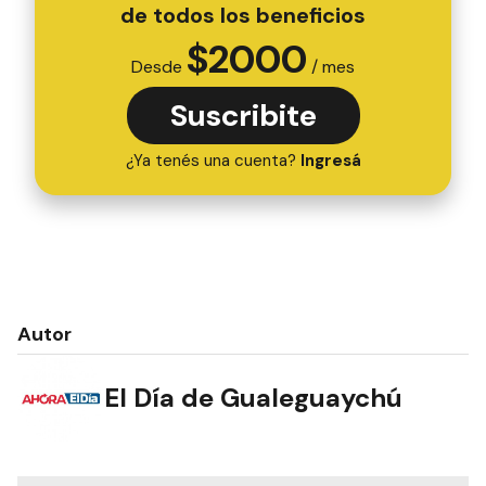
de todos los beneficios
$
2000
Desde
/ mes
Suscribite
¿Ya tenés una cuenta?
Ingresá
Autor
El Día de Gualeguaychú