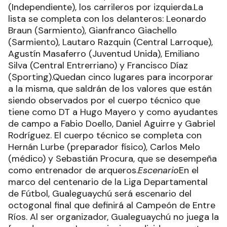
(Independiente), los carrileros por izquierda.La
lista se completa con los delanteros: Leonardo
Braun (Sarmiento), Gianfranco Giachello
(Sarmiento), Lautaro Razquin (Central Larroque),
Agustín Masaferro (Juventud Unida), Emiliano
Silva (Central Entrerriano) y Francisco Díaz
(Sporting).Quedan cinco lugares para incorporar
a la misma, que saldrán de los valores que están
siendo observados por el cuerpo técnico que
tiene como DT a Hugo Mayero y como ayudantes
de campo a Fabio Doello, Daniel Aguirre y Gabriel
Rodríguez. El cuerpo técnico se completa con
Hernán Lurbe (preparador físico), Carlos Melo
(médico) y Sebastián Procura, que se desempeña
como entrenador de arqueros.
Escenario
En el
marco del centenario de la Liga Departamental
de Fútbol, Gualeguaychú será escenario del
octogonal final que definirá al Campeón de Entre
Ríos. Al ser organizador, Gualeguaychú no juega la