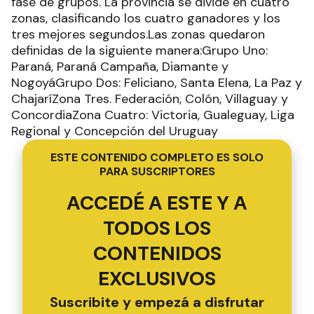
fase de grupos. La provincia se divide en cuatro
zonas, clasificando los cuatro ganadores y los
tres mejores segundos.Las zonas quedaron
definidas de la siguiente manera:Grupo Uno:
Paraná, Paraná Campaña, Diamante y
NogoyáGrupo Dos: Feliciano, Santa Elena, La Paz y
ChajaríZona Tres. Federación, Colón, Villaguay y
ConcordiaZona Cuatro: Victoria, Gualeguay, Liga
Regional y Concepción del Uruguay
ESTE CONTENIDO COMPLETO ES SOLO
PARA SUSCRIPTORES
ACCEDÉ A ESTE Y A
TODOS LOS
CONTENIDOS
EXCLUSIVOS
Suscribite y empezá a disfrutar