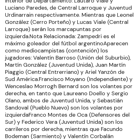
interior de Departamento: Lautaro Viale y
Luciano Paredes, de Central Larroque y Juventud
Urdinarrain respectivamente. Mientras que Leonel
González (Cerro Porteño) y Lucas Viale (Central
Larroque) serán los marcapuntas por
izquierda.Nota Relacionada: Zampedri es el
máximo goleador del fútbol argentinoAparecen
como mediocampistas (contención) los
jugadores: Valentín Barroso (Unión del Suburbio),
Martín González (Juventud Unida), Juan Martín
Piaggio (Central Entrerriano) y Ariel Yanzón de
Sud América.Francisco Moyano (Independiente) y
Wenceslao Morrogh Bernard son los volantes por
derecha, en tanto que Laureano Doello y Sergio
Olano, ambos de Juventud Unida, y Sebastián
Sandoval (Pueblo Nuevo) son los volantes por
izquierdaFranco Montes de Oca (Defensores del
Sur) y Federico Vera (Juventud Unida) son los
carrileros por derecha, mientras que Facundo
Bodeman (Sarmiento) y Valentín Corbalán