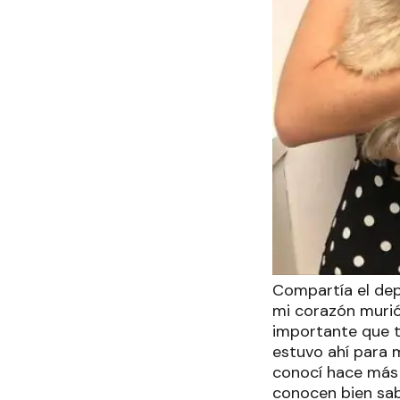
Compartía el dep
mi corazón murió
importante que t
estuvo ahí para 
conocí hace más 
conocen bien sabe