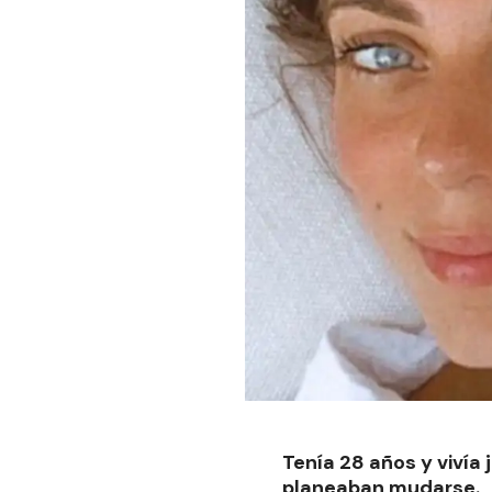
Tenía 28 años y vivía
planeaban mudarse.