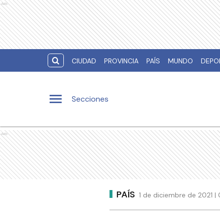
Ads
CIUDAD
PROVINCIA
PAÍS
MUNDO
DEPO
Secciones
Ads
PAÍS
1 de diciembre de 2021 |