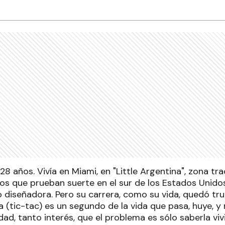
 28 años. Vivía en Miami, en "Little Argentina", zona tr
nos que prueban suerte en el sur de los Estados Unido
 diseñadora. Pero su carrera, como su vida, quedó tru
a (tic-tac) es un segundo de la vida que pasa, huye, y 
idad, tanto interés, que el problema es sólo saberla vi