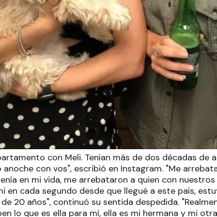
artamento con Meli. Tenían más de dos décadas de a
 anoche con vos", escribió en Instagram. "Me arrebat
enía en mi vida, me arrebataron a quien con nuestros
mi en cada segundo desde que llegué a este país, estu
de 20 años", continuó su sentida despedida. "Realme
n lo que es ella para mí, ella es mi hermana y mi otra