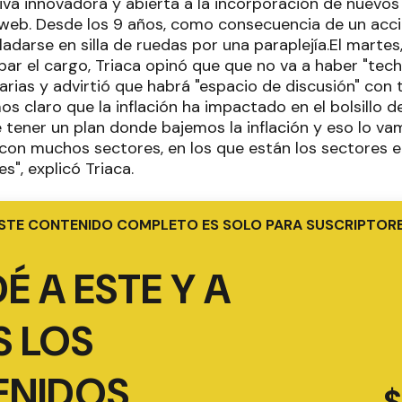
va innovadora y abierta a la incorporación de nuevos 
la web. Desde los 9 años, como consecuencia de un acci
ladarse en silla de ruedas por una paraplejía.El mart
ar el cargo, Triaca opinó que que no va a haber "tech
arias y advirtió que habrá "espacio de discusión" con
os claro que la inflación ha impactado en el bolsillo d
tener un plan donde bajemos la inflación y eso lo va
con muchos sectores, en los que están los sectores e
s", explicó Triaca.
STE CONTENIDO COMPLETO ES SOLO PARA SUSCRIPTOR
É A ESTE Y A
 LOS
ENIDOS
$