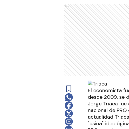
Ads
El economista fu
desde 2009, se d
Jorge Triaca fue
nacional de PRO 
actualidad Triac
"usina" ideológi