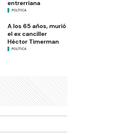
entrerriana
POLÍTICA
A los 65 años, murió
el ex canciller
Héctor Timerman
POLÍTICA