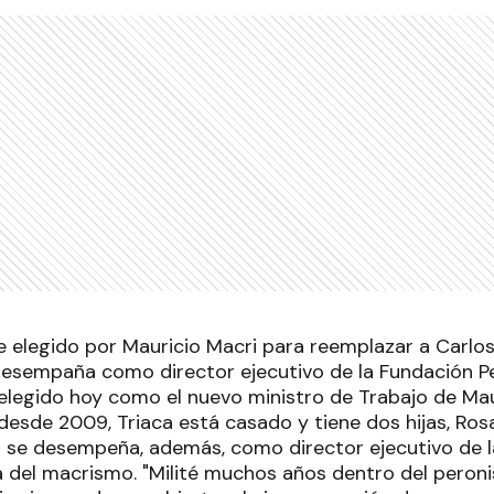
e elegido por Mauricio Macri para reemplazar a Carl
esempaña como director ejecutivo de la Fundación P
 elegido hoy como el nuevo ministro de Trabajo de Mau
desde 2009, Triaca está casado y tiene dos hijas, Rosa
a se desempeña, además, como director ejecutivo de 
ca del macrismo. "Milité muchos años dentro del peroni