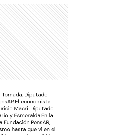
os Tomada. Diputado
ensAR.El economista
ricio Macri. Diputado
rio y Esmeralda.En la
la Fundación PensAR,
smo hasta que vi en el