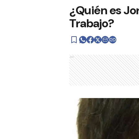
¿Quién es Jor
Trabajo?
Ads