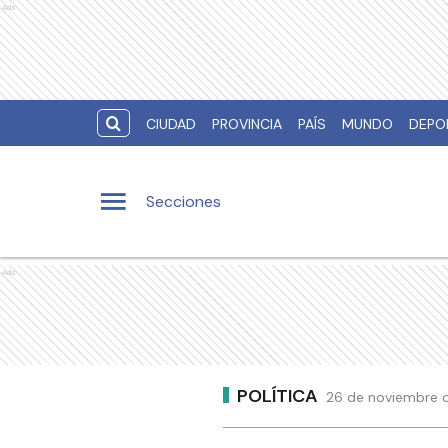
Ads
CIUDAD
PROVINCIA
PAÍS
MUNDO
DEPO
Secciones
Ads
POLÍTICA
26 de noviembre d