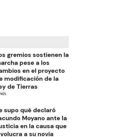
os gremios sostienen la
archa pese a los
ambios en el proyecto
e modificación de la
ey de Tierras
PAÍS
e supo qué declaró
acundo Moyano ante la
usticia en la causa que
nvolucra a su novia