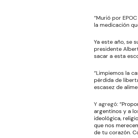
“Murió por EPOC 
la medicación qu
Ya este año, se 
presidente Alber
sacar a esta esc
“Limpiemos la ca
pérdida de libert
escasez de alime
Y agregó
: “Propo
argentinos y a lo
ideológica, relig
que nos merecemo
de tu corazón. Co