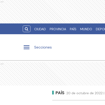
Ads
CIUDAD
PROVINCIA
PAÍS
MUNDO
DEPO
Secciones
Ads
PAÍS
20 de octubre de 2022 |