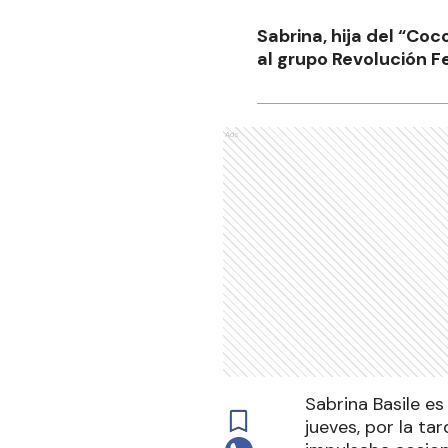
Sabrina, hija del “Coc
al grupo Revolución F
Ads
Sabrina Basile es
jueves, por la ta