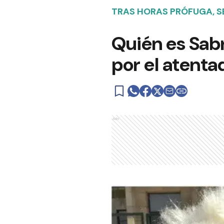
TRAS HORAS PRÓFUGA, S
Quién es Sabr
por el atenta
Ads