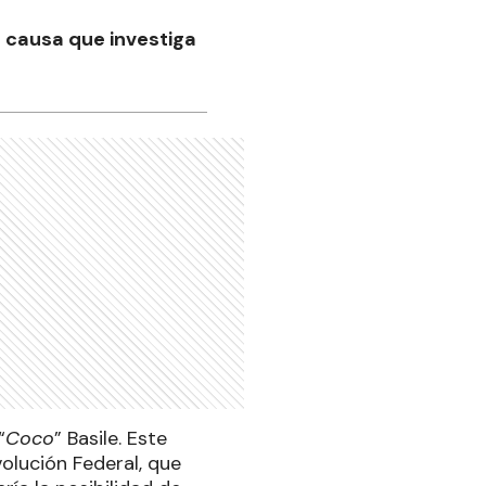
a causa que investiga
“
Coco
” Basile. Este
volución Federal, que