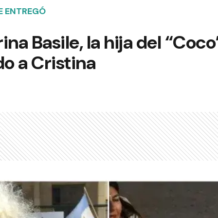
E ENTREGÓ
ina Basile, la hija del “Coc
do a Cristina