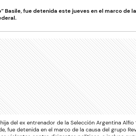
o” Basile, fue detenida este jueves en el marco de l
ederal.
 hija del ex entrenador de la Selección Argentina Alfio 
rde, fue detenida en el marco de la causa del grupo Re