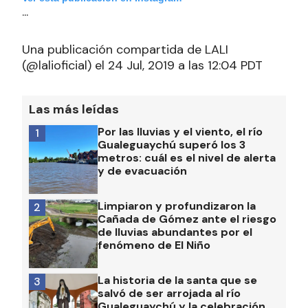
...
Una publicación compartida de LALI
(@lalioficial) el 24 Jul, 2019 a las 12:04 PDT
Las más leídas
Por las lluvias y el viento, el río
1
Gualeguaychú superó los 3
metros: cuál es el nivel de alerta
y de evacuación
Limpiaron y profundizaron la
2
Cañada de Gómez ante el riesgo
de lluvias abundantes por el
fenómeno de El Niño
La historia de la santa que se
3
salvó de ser arrojada al río
Gualeguaychú y la celebración