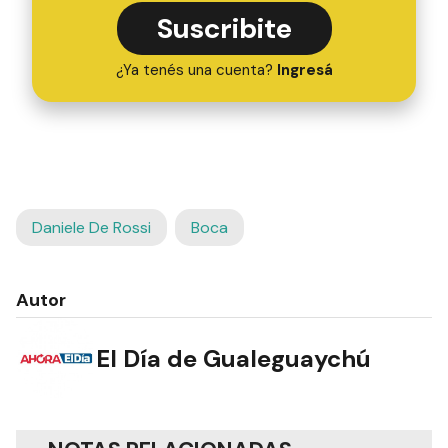
Suscribite
¿Ya tenés una cuenta?
Ingresá
Daniele De Rossi
Boca
Autor
El Día de Gualeguaychú