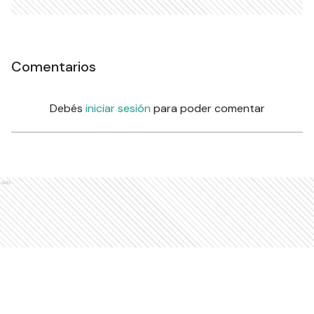
Comentarios
Debés
iniciar sesión
para poder comentar
Ads