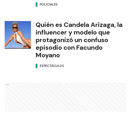
POLICIALES
Quién es Candela Arizaga, la
influencer y modelo que
protagonizó un confuso
episodio con Facundo
Moyano
ESPECTÁCULOS
Ads