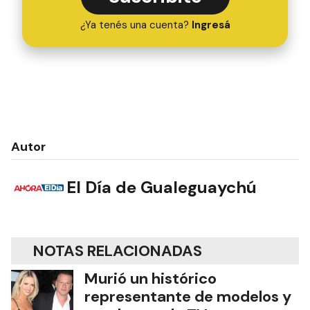
¿Ya tenés una cuenta?
Ingresá
Autor
El Día de Gualeguaychú
NOTAS RELACIONADAS
Murió un histórico
representante de modelos y