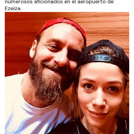
numerosos aficionados en el aeropuerto de
Ezeiza.