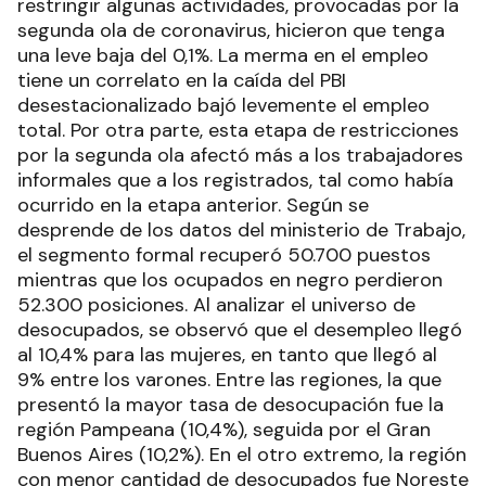
restringir algunas actividades, provocadas por la
segunda ola de coronavirus, hicieron que tenga
una leve baja del 0,1%. La merma en el empleo
tiene un correlato en la caída del PBI
desestacionalizado bajó levemente el empleo
total. Por otra parte, esta etapa de restricciones
por la segunda ola afectó más a los trabajadores
informales que a los registrados, tal como había
ocurrido en la etapa anterior. Según se
desprende de los datos del ministerio de Trabajo,
el segmento formal recuperó 50.700 puestos
mientras que los ocupados en negro perdieron
52.300 posiciones. Al analizar el universo de
desocupados, se observó que el desempleo llegó
al 10,4% para las mujeres, en tanto que llegó al
9% entre los varones. Entre las regiones, la que
presentó la mayor tasa de desocupación fue la
región Pampeana (10,4%), seguida por el Gran
Buenos Aires (10,2%). En el otro extremo, la región
con menor cantidad de desocupados fue Noreste