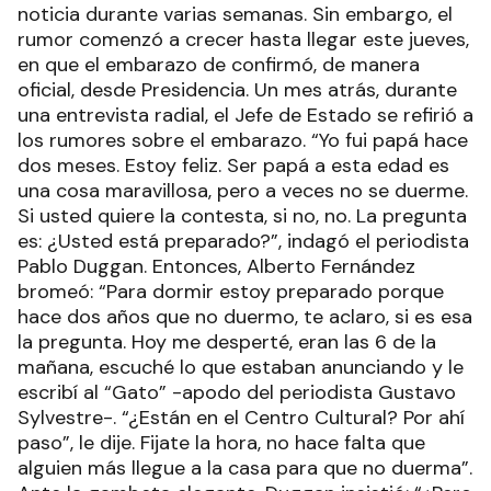
noticia durante varias semanas. Sin embargo, el
rumor comenzó a crecer hasta llegar este jueves,
en que el embarazo de confirmó, de manera
oficial, desde Presidencia. Un mes atrás, durante
una entrevista radial, el Jefe de Estado se refirió a
los rumores sobre el embarazo. “Yo fui papá hace
dos meses. Estoy feliz. Ser papá a esta edad es
una cosa maravillosa, pero a veces no se duerme.
Si usted quiere la contesta, si no, no. La pregunta
es: ¿Usted está preparado?”, indagó el periodista
Pablo Duggan. Entonces, Alberto Fernández
bromeó: “Para dormir estoy preparado porque
hace dos años que no duermo, te aclaro, si es esa
la pregunta. Hoy me desperté, eran las 6 de la
mañana, escuché lo que estaban anunciando y le
escribí al “Gato” -apodo del periodista Gustavo
Sylvestre-. “¿Están en el Centro Cultural? Por ahí
paso”, le dije. Fijate la hora, no hace falta que
alguien más llegue a la casa para que no duerma”.