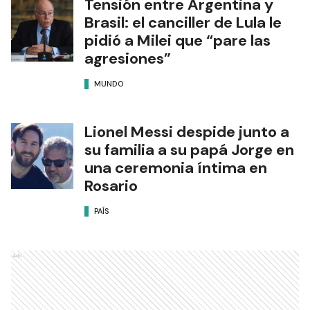
Tensión entre Argentina y
Brasil: el canciller de Lula le
pidió a Milei que “pare las
agresiones”
MUNDO
Lionel Messi despide junto a
su familia a su papá Jorge en
una ceremonia íntima en
Rosario
PAÍS
Ads