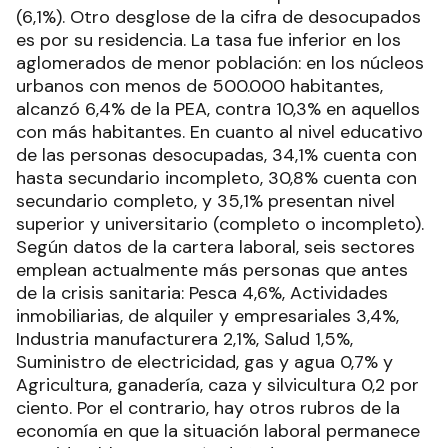
(6,1%). Otro desglose de la cifra de desocupados
es por su residencia. La tasa fue inferior en los
aglomerados de menor población: en los núcleos
urbanos con menos de 500.000 habitantes,
alcanzó 6,4% de la PEA, contra 10,3% en aquellos
con más habitantes. En cuanto al nivel educativo
de las personas desocupadas, 34,1% cuenta con
hasta secundario incompleto, 30,8% cuenta con
secundario completo, y 35,1% presentan nivel
superior y universitario (completo o incompleto).
Según datos de la cartera laboral, seis sectores
emplean actualmente más personas que antes
de la crisis sanitaria: Pesca 4,6%, Actividades
inmobiliarias, de alquiler y empresariales 3,4%,
Industria manufacturera 2,1%, Salud 1,5%,
Suministro de electricidad, gas y agua 0,7% y
Agricultura, ganadería, caza y silvicultura 0,2 por
ciento. Por el contrario, hay otros rubros de la
economía en que la situación laboral permanece