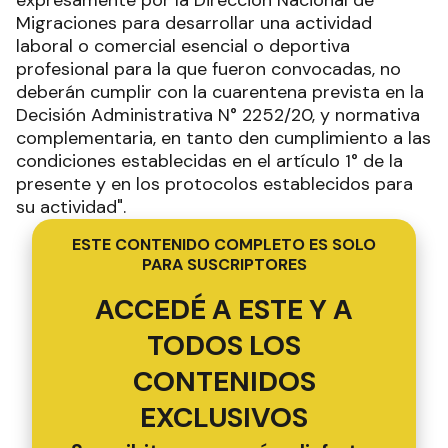
Migraciones para desarrollar una actividad
laboral o comercial esencial o deportiva
profesional para la que fueron convocadas, no
deberán cumplir con la cuarentena prevista en la
Decisión Administrativa N° 2252/20, y normativa
complementaria, en tanto den cumplimiento a las
condiciones establecidas en el artículo 1° de la
presente y en los protocolos establecidos para
su actividad".
ESTE CONTENIDO COMPLETO ES SOLO
PARA SUSCRIPTORES
ACCEDÉ A ESTE Y A
TODOS LOS
CONTENIDOS
EXCLUSIVOS