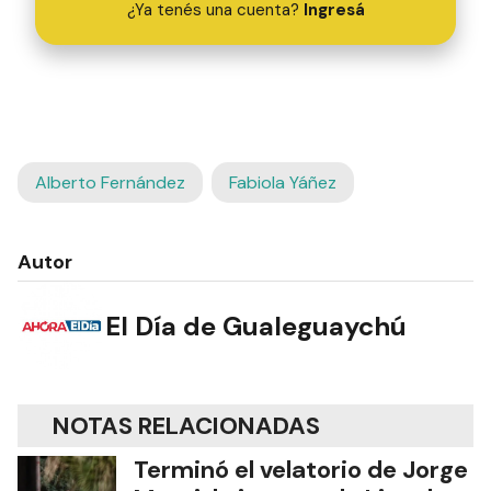
¿Ya tenés una cuenta?
Ingresá
Alberto Fernández
Fabiola Yáñez
Autor
El Día de Gualeguaychú
NOTAS RELACIONADAS
Terminó el velatorio de Jorge