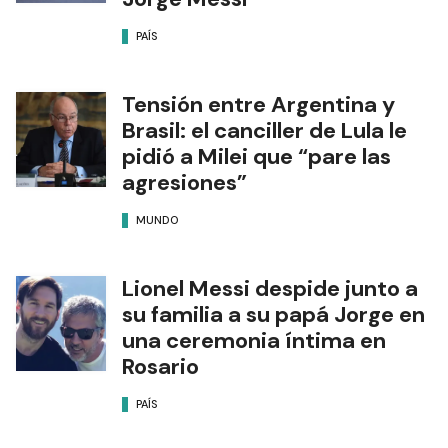
PAÍS
Tensión entre Argentina y
Brasil: el canciller de Lula le
pidió a Milei que “pare las
agresiones”
MUNDO
Lionel Messi despide junto a
su familia a su papá Jorge en
una ceremonia íntima en
Rosario
PAÍS