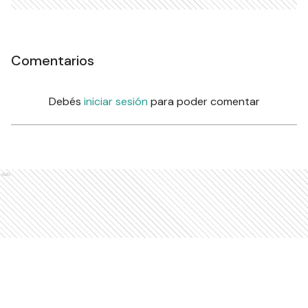
Comentarios
Debés
iniciar sesión
para poder comentar
Ads