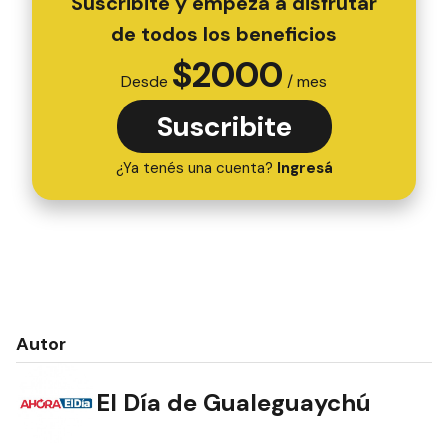
Suscribite y empezá a disfrutar
de todos los beneficios
$
2000
Desde
/ mes
Suscribite
¿Ya tenés una cuenta?
Ingresá
Autor
El Día de Gualeguaychú