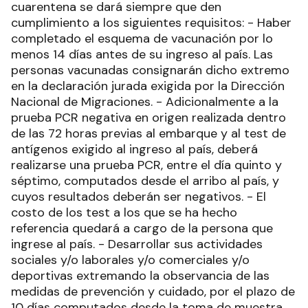
cuarentena se dará siempre que den
cumplimiento a los siguientes requisitos: - Haber
completado el esquema de vacunación por lo
menos 14 días antes de su ingreso al país. Las
personas vacunadas consignarán dicho extremo
en la declaración jurada exigida por la Dirección
Nacional de Migraciones. - Adicionalmente a la
prueba PCR negativa en origen realizada dentro
de las 72 horas previas al embarque y al test de
antígenos exigido al ingreso al país, deberá
realizarse una prueba PCR, entre el día quinto y
séptimo, computados desde el arribo al país, y
cuyos resultados deberán ser negativos. - El
costo de los test a los que se ha hecho
referencia quedará a cargo de la persona que
ingrese al país. - Desarrollar sus actividades
sociales y/o laborales y/o comerciales y/o
deportivas extremando la observancia de las
medidas de prevención y cuidado, por el plazo de
10 días computados desde la toma de muestra