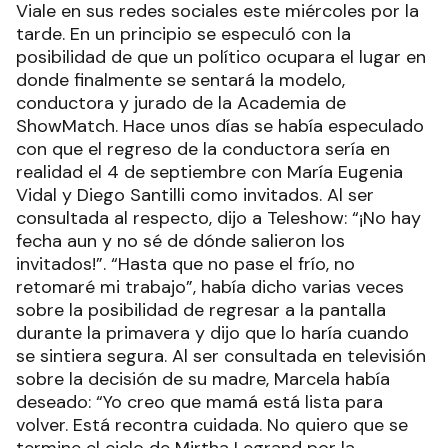
Viale en sus redes sociales este miércoles por la
tarde. En un principio se especuló con la
posibilidad de que un político ocupara el lugar en
donde finalmente se sentará la modelo,
conductora y jurado de la Academia de
ShowMatch. Hace unos días se había especulado
con que el regreso de la conductora sería en
realidad el 4 de septiembre con María Eugenia
Vidal y Diego Santilli como invitados. Al ser
consultada al respecto, dijo a Teleshow: “¡No hay
fecha aun y no sé de dónde salieron los
invitados!”. “Hasta que no pase el frío, no
retomaré mi trabajo”, había dicho varias veces
sobre la posibilidad de regresar a la pantalla
durante la primavera y dijo que lo haría cuando
se sintiera segura. Al ser consultada en televisión
sobre la decisión de su madre, Marcela había
deseado: “Yo creo que mamá está lista para
volver. Está recontra cuidada. No quiero que se
termine el ciclo de Mirtha Legrand por la