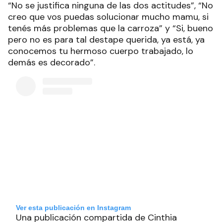
“No se justifica ninguna de las dos actitudes”, “No
creo que vos puedas solucionar mucho mamu, si
tenés más problemas que la carroza” y “Si, bueno
pero no es para tal destape querida, ya está, ya
conocemos tu hermoso cuerpo trabajado, lo
demás es decorado”.
Ver esta publicación en Instagram
Una publicación compartida de Cinthia