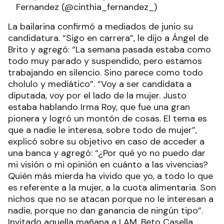
Fernandez (@cinthia_fernandez_)
La bailarina confirmó a mediados de junio su
candidatura. “Sigo en carrera”, le dijo a Ángel de
Brito y agregó: “La semana pasada estaba como
todo muy parado y suspendido, pero estamos
trabajando en silencio. Sino parece como todo
cholulo y mediático”. “Voy a ser candidata a
diputada, voy por el lado de la mujer. Justo
estaba hablando Irma Roy, que fue una gran
pionera y logró un montón de cosas. El tema es
que a nadie le interesa, sobre todo de mujer”,
explicó sobre su objetivo en caso de acceder a
una banca y agregó: “¿Por qué yo no puedo dar
mi visión o mi opinión en cuánto a las vivencias?
Quién más mierda ha vivido que yo, a todo lo que
es referente a la mujer, a la cuota alimentaria. Son
nichos que no se atacan porque no le interesan a
nadie, porque no dan ganancia de ningún tipo”.
Invitado aquella mañana a LAM, Beto Casella