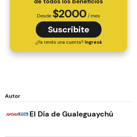
de todos los beneficios
$
2000
Desde
/ mes
Suscribite
¿Ya tenés una cuenta?
Ingresá
Autor
El Día de Gualeguaychú