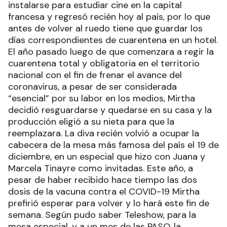
instalarse para estudiar cine en la capital
francesa y regresó recién hoy al país, por lo que
antes de volver al ruedo tiene que guardar los
días correspondientes de cuarentena en un hotel.
El año pasado luego de que comenzara a regir la
cuarentena total y obligatoria en el territorio
nacional con el fin de frenar el avance del
coronavirus, a pesar de ser considerada
“esencial” por su labor en los medios, Mirtha
decidió resguardarse y quedarse en su casa y la
producción eligió a su nieta para que la
reemplazara. La diva recién volvió a ocupar la
cabecera de la mesa más famosa del país el 19 de
diciembre, en un especial que hizo con Juana y
Marcela Tinayre como invitadas. Este año, a
pesar de haber recibido hace tiempo las dos
dosis de la vacuna contra el COVID-19 Mirtha
prefirió esperar para volver y lo hará este fin de
semana. Según pudo saber Teleshow, para la
mesa especial, y a un mes de las PASO, la