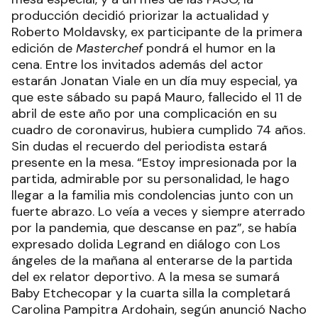
producción decidió priorizar la actualidad y
Roberto Moldavsky, ex participante de la primera
edición de
Masterchef
pondrá el humor en la
cena. Entre los invitados además del actor
estarán Jonatan Viale en un día muy especial, ya
que este sábado su papá Mauro, fallecido el 11 de
abril de este año por una complicación en su
cuadro de coronavirus, hubiera cumplido 74 años.
Sin dudas el recuerdo del periodista estará
presente en la mesa. “Estoy impresionada por la
partida, admirable por su personalidad, le hago
llegar a la familia mis condolencias junto con un
fuerte abrazo. Lo veía a veces y siempre aterrado
por la pandemia, que descanse en paz”, se había
expresado dolida Legrand en diálogo con Los
ángeles de la mañana al enterarse de la partida
del ex relator deportivo. A la mesa se sumará
Baby Etchecopar y la cuarta silla la completará
Carolina Pampitra Ardohain, según anunció Nacho