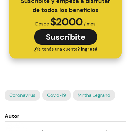
Suscribite y empezá a disfrutar
de todos los beneficios
$
2000
Desde
/ mes
Suscribite
¿Ya tenés una cuenta?
Ingresá
Coronavirus
Covid-19
Mirtha Legrand
Autor