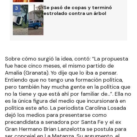
Se pasó de copas y terminó
3
estrolado contra un árbol
Sobre cómo surgió la idea, contó: “La propuesta
fue hace cinco meses, el mismo partido de
Amalia (Granata). Yo dije que lo iba a pensar.
Entiendo que no tengo una formación política,
pero también hay mucha gente en la política que
no la tiene y que está ahí por familiar de...”. Ella no
es la única figura del medio que incursionará en
política este año. La periodista Carolina Losada
dejó los medios para presentarse como
precandidata a senadora por Santa Fe y el ex
Gran Hermano Brian Lanzelotta se postula para
ser concejal en La Matanza. Su argumento, el