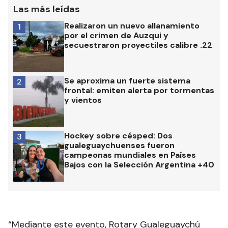
Las más leídas
Realizaron un nuevo allanamiento
1
por el crimen de Auzqui y
secuestraron proyectiles calibre .22
Se aproxima un fuerte sistema
2
frontal: emiten alerta por tormentas
y vientos
Hockey sobre césped: Dos
3
gualeguaychuenses fueron
campeonas mundiales en Países
Bajos con la Selección Argentina +40
“Mediante este evento, Rotary Gualeguaychú