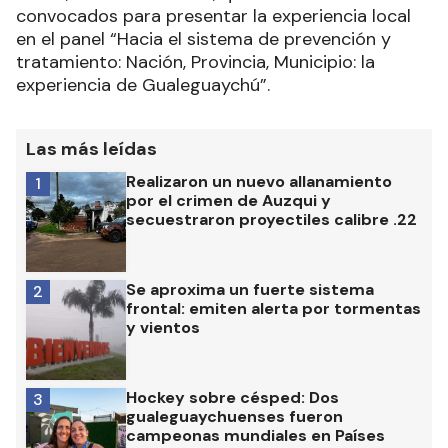
convocados para presentar la experiencia local
en el panel “Hacia el sistema de prevención y
tratamiento: Nación, Provincia, Municipio: la
experiencia de Gualeguaychú”.
Las más leídas
Realizaron un nuevo allanamiento
1
por el crimen de Auzqui y
secuestraron proyectiles calibre .22
Se aproxima un fuerte sistema
2
frontal: emiten alerta por tormentas
y vientos
Hockey sobre césped: Dos
3
gualeguaychuenses fueron
campeonas mundiales en Países