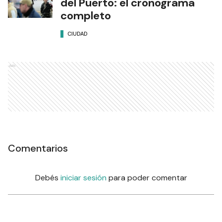
del Puerto: el cronograma
completo
CIUDAD
Ads
Comentarios
Debés
iniciar sesión
para poder comentar