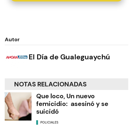
Autor
El Día de Gualeguaychú
NOTAS RELACIONADAS
Que loco, Un nuevo
femicidio: asesinó y se
suicidó
POLICIALES