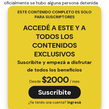
oficialmente se hubo alguna persona detenida.
ESTE CONTENIDO COMPLETO ES SOLO
PARA SUSCRIPTORES
ACCEDÉ A ESTE Y A
TODOS LOS
CONTENIDOS
EXCLUSIVOS
Suscribite y empezá a disfrutar
de todos los beneficios
$
2000
Desde
/ mes
Suscribite
¿Ya tenés una cuenta?
Ingresá