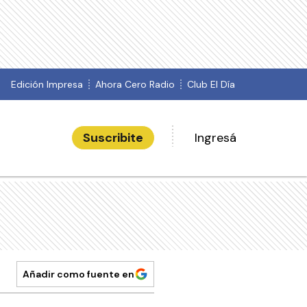
Edición Impresa
Ahora Cero Radio
Club El Día
Suscribite
Ingresá
Añadir como fuente en