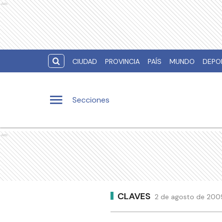
Ads
CIUDAD
PROVINCIA
PAÍS
MUNDO
DEPO
Secciones
Ads
CLAVES
2 de agosto de 2009