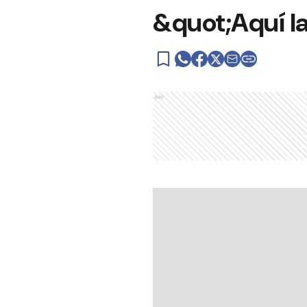
&quot;Aquí la
Ads