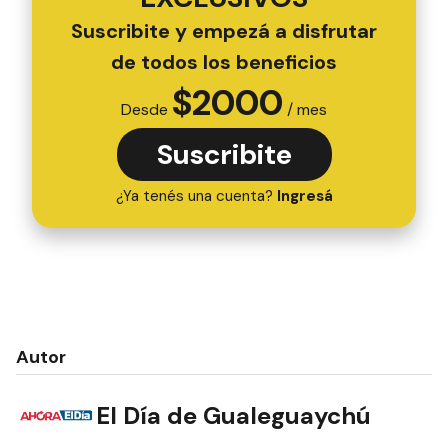
Suscribite y empezá a disfrutar
de todos los beneficios
$
2000
Desde
/ mes
Suscribite
¿Ya tenés una cuenta?
Ingresá
Autor
El Día de Gualeguaychú