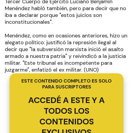
Tercer Cuerpo de Ejército Luciano Benjamín
Menéndez habló también, pero para decir que no
iba a declarar porque "estos juicios son
inconstitucionales".
Menéndez, como en ocasiones anteriores, hizo un
alegato político: justificó la represión ilegal al
decir que "la subversión marxista inició el asalto
armado a nuestra patria" y reivindicó a la justicia
militar. "Este tribunal es incompetente para
juzgarme", enfatizó el ex militar. (UNO)
ESTE CONTENIDO COMPLETO ES SOLO
PARA SUSCRIPTORES
ACCEDÉ A ESTE Y A
TODOS LOS
CONTENIDOS
EXCLUSIVOS