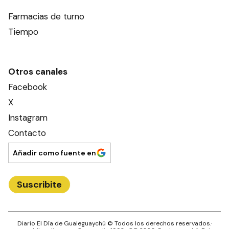
Farmacias de turno
Tiempo
Otros canales
Facebook
X
Instagram
Contacto
Añadir como fuente en
Suscribite
Diario El Día de Gualeguaychú
© Todos los derechos reservados.·