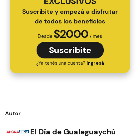
EXCLUSIVOS
Suscribite y empezá a disfrutar
de todos los beneficios
$
2000
Desde
/ mes
Suscribite
¿Ya tenés una cuenta?
Ingresá
Autor
El Día de Gualeguaychú