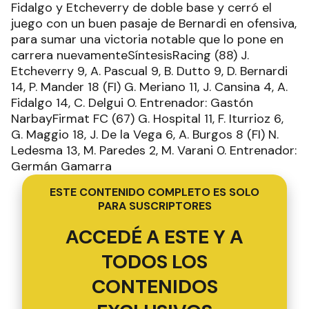
Fidalgo y Etcheverry de doble base y cerró el
juego con un buen pasaje de Bernardi en ofensiva,
para sumar una victoria notable que lo pone en
carrera nuevamenteSíntesisRacing (88) J.
Etcheverry 9, A. Pascual 9, B. Dutto 9, D. Bernardi
14, P. Mander 18 (FI) G. Meriano 11, J. Cansina 4, A.
Fidalgo 14, C. Delgui 0. Entrenador: Gastón
NarbayFirmat FC (67) G. Hospital 11, F. Iturrioz 6,
G. Maggio 18, J. De la Vega 6, A. Burgos 8 (FI) N.
Ledesma 13, M. Paredes 2, M. Varani 0. Entrenador:
Germán Gamarra
ESTE CONTENIDO COMPLETO ES SOLO
PARA SUSCRIPTORES
ACCEDÉ A ESTE Y A
TODOS LOS
CONTENIDOS