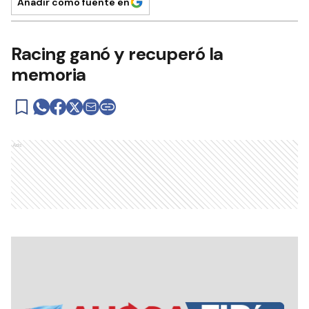
Añadir como fuente en
Racing ganó y recuperó la
memoria
Ads