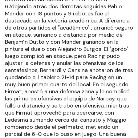
67dejando atrás dos derrotas seguidas Pablo
Mander con 18 puntos y 9 rebotes fue el
destacado en la victoria académica. A diferencia
de otros partidos el "académico" , arrancó seguro
en ataque, sumando a distancia por medio de
Benjamín Dutto y con Mander ganando en la
pintura el duelo con Alejandro Burgos. El "gordo"
luego complicó en ataque, pero Racing pudo
ajustar la defensa y anular las ofensivas de los
santafesinos, Bernardi y Cansina anotaron de tres
quedando el l tablero 21-14 para Racing en un
muy buen primer cuarto del local. En el segundo
Firmat, apostó a una defensa zona y le complicó
las primeras ofensivas al equipo de Narbay, que
falló a distancia y se trabó en ofensiva, mientras
que Firmat aprovechó para acercarse, con
Ledesma sumando cerca del canasto y Maggio
rompiendo desde el perímetro, metiendo un
parcial de 6-0 que lo puso en juego. Una buena