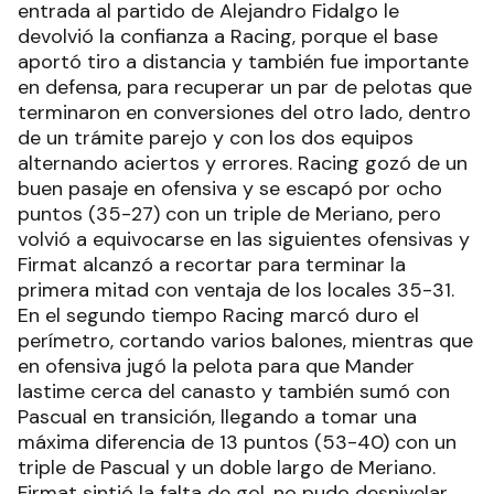
entrada al partido de Alejandro Fidalgo le
devolvió la confianza a Racing, porque el base
aportó tiro a distancia y también fue importante
en defensa, para recuperar un par de pelotas que
terminaron en conversiones del otro lado, dentro
de un trámite parejo y con los dos equipos
alternando aciertos y errores. Racing gozó de un
buen pasaje en ofensiva y se escapó por ocho
puntos (35-27) con un triple de Meriano, pero
volvió a equivocarse en las siguientes ofensivas y
Firmat alcanzó a recortar para terminar la
primera mitad con ventaja de los locales 35-31.
En el segundo tiempo Racing marcó duro el
perímetro, cortando varios balones, mientras que
en ofensiva jugó la pelota para que Mander
lastime cerca del canasto y también sumó con
Pascual en transición, llegando a tomar una
máxima diferencia de 13 puntos (53-40) con un
triple de Pascual y un doble largo de Meriano.
Firmat sintió la falta de gol, no pudo desnivelar