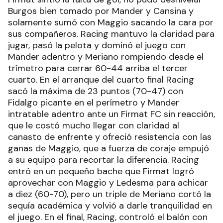
Burgos bien tomado por Mander y Cansina y
solamente sumó con Maggio sacando la cara por
sus compañeros. Racing mantuvo la claridad para
jugar, pasó la pelota y dominó el juego con
Mander adentro y Meriano rompiendo desde el
trímetro para cerrar 60-44 arriba el tercer
cuarto. En el arranque del cuarto final Racing
sacó la máxima de 23 puntos (70-47) con
Fidalgo picante en el perímetro y Mander
intratable adentro ante un Firmat FC sin reacción,
que le costó mucho llegar con claridad al
canasto de enfrente y ofreció resistencia con las
ganas de Maggio, que a fuerza de coraje empujó
a su equipo para recortar la diferencia. Racing
entró en un pequeño bache que Firmat logró
aprovechar con Maggio y Ledesma para achicar
a diez (60-70), pero un triple de Meriano cortó la
sequía académica y volvió a darle tranquilidad en
el juego. En el final, Racing, controló el balón con