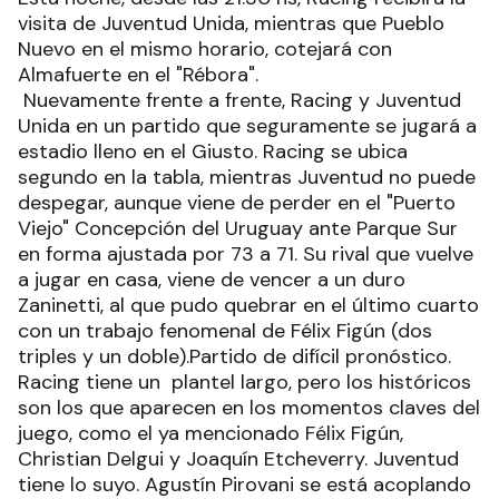
visita de Juventud Unida, mientras que Pueblo
Nuevo en el mismo horario, cotejará con
Almafuerte en el "Rébora".
Nuevamente frente a frente, Racing y Juventud
Unida en un partido que seguramente se jugará a
estadio lleno en el Giusto. Racing se ubica
segundo en la tabla, mientras Juventud no puede
despegar, aunque viene de perder en el "Puerto
Viejo" Concepción del Uruguay ante Parque Sur
en forma ajustada por 73 a 71. Su rival que vuelve
a jugar en casa, viene de vencer a un duro
Zaninetti, al que pudo quebrar en el último cuarto
con un trabajo fenomenal de Félix Figún (dos
triples y un doble).Partido de difícil pronóstico.
Racing tiene un plantel largo, pero los históricos
son los que aparecen en los momentos claves del
juego, como el ya mencionado Félix Figún,
Christian Delgui y Joaquín Etcheverry. Juventud
tiene lo suyo. Agustín Pirovani se está acoplando