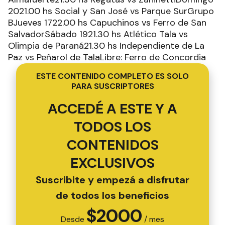
2021.00 hs Social y San José vs Parque SurGrupo
BJueves 1722.00 hs Capuchinos vs Ferro de San
SalvadorSábado 1921.30 hs Atlético Tala vs
Olimpia de Paraná21.30 hs Independiente de La
Paz vs Peñarol de TalaLibre: Ferro de Concordia
ESTE CONTENIDO COMPLETO ES SOLO
PARA SUSCRIPTORES
ACCEDÉ A ESTE Y A
TODOS LOS
CONTENIDOS
EXCLUSIVOS
Suscribite y empezá a disfrutar
de todos los beneficios
$
2000
Desde
/ mes