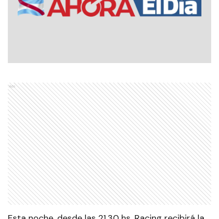
Ads
Esta noche, desde las 21.30 hs, Racing recibirá la