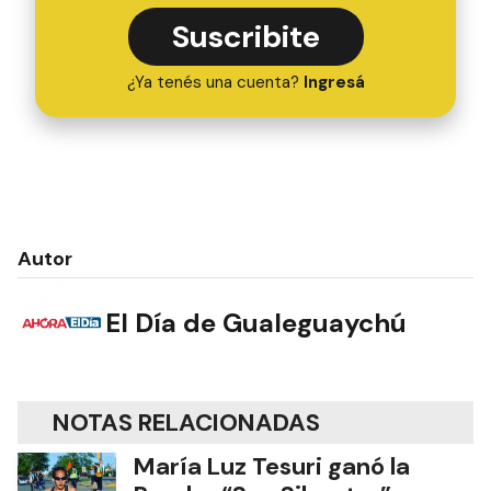
Suscribite
¿Ya tenés una cuenta?
Ingresá
Autor
El Día de Gualeguaychú
NOTAS RELACIONADAS
María Luz Tesuri ganó la