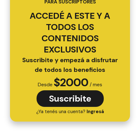
PARA SUSCRIPTORES
ACCEDÉ A ESTE Y A
TODOS LOS
CONTENIDOS
EXCLUSIVOS
Suscribite y empezá a disfrutar
de todos los beneficios
$
2000
Desde
/ mes
Suscribite
¿Ya tenés una cuenta?
Ingresá