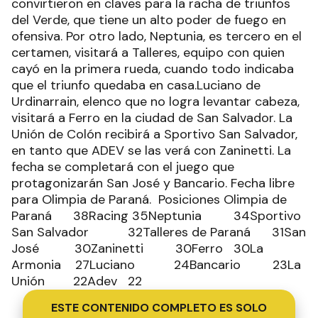
convirtieron en claves para la racha de triunfos
del Verde, que tiene un alto poder de fuego en
ofensiva. Por otro lado, Neptunia, es tercero en el
certamen, visitará a Talleres, equipo con quien
cayó en la primera rueda, cuando todo indicaba
que el triunfo quedaba en casa.Luciano de
Urdinarrain, elenco que no logra levantar cabeza,
visitará a Ferro en la ciudad de San Salvador. La
Unión de Colón recibirá a Sportivo San Salvador,
en tanto que ADEV se las verá con Zaninetti. La
fecha se completará con el juego que
protagonizarán San José y Bancario. Fecha libre
para Olimpia de Paraná. Posiciones Olimpia de
Paraná 38Racing 35Neptunia 34Sportivo
San Salvador 32Talleres de Paraná 31San
José 30Zaninetti 30Ferro 30La
Armonia 27Luciano 24Bancario 23La
Unión 22Adev 22
ESTE CONTENIDO COMPLETO ES SOLO