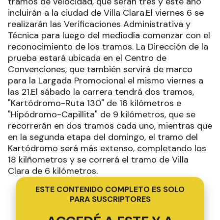
tramos de velocidad, que serán tres y este año
incluirán a la ciudad de Villa Clara.El viernes 6 se
realizarán las Verificaciones Administrativa y
Técnica para luego del mediodía comenzar con el
reconocimiento de los tramos. La Dirección de la
prueba estará ubicada en el Centro de
Convenciones, que también servirá de marco
para la Largada Promocional el mismo viernes a
las 21.El sábado la carrera tendrá dos tramos,
"Kartódromo-Ruta 130" de 16 kilómetros e
"Hipódromo-Capillita" de 9 kilómetros, que se
recorrerán en dos tramos cada uno, mientras que
en la segunda etapa del domingo, el tramo del
Kartódromo será más extenso, completando los
18 kilñometros y se correrá el tramo de Villa
Clara de 6 kilómetros.
ESTE CONTENIDO COMPLETO ES SOLO
PARA SUSCRIPTORES