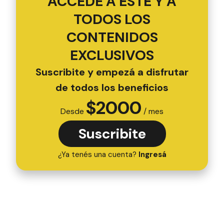
ACCEDÉ A ESTE Y A
TODOS LOS
CONTENIDOS
EXCLUSIVOS
Suscribite y empezá a disfrutar
de todos los beneficios
$
2000
Desde
/ mes
Suscribite
¿Ya tenés una cuenta?
Ingresá