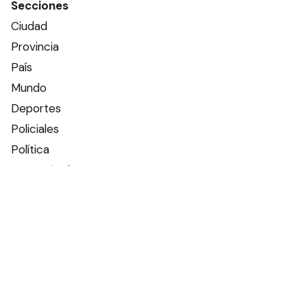
Secciones
Ciudad
Provincia
País
Mundo
Deportes
Policiales
Política
Espectáculos
Edictos
Farmacias de turno
Tiempo