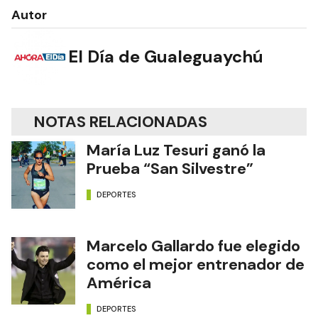
Autor
El Día de Gualeguaychú
NOTAS RELACIONADAS
María Luz Tesuri ganó la
Prueba “San Silvestre”
DEPORTES
Marcelo Gallardo fue elegido
como el mejor entrenador de
América
DEPORTES