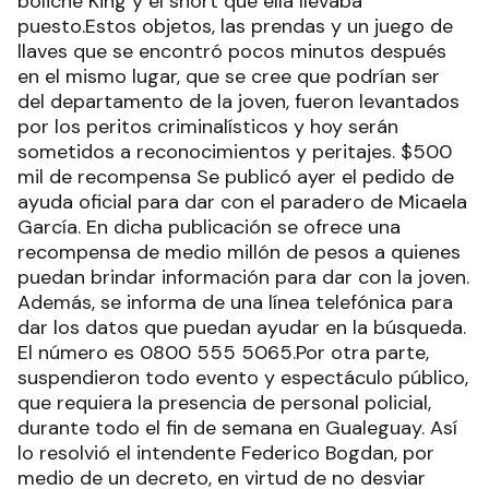
boliche King y el short que ella llevaba
puesto.Estos objetos, las prendas y un juego de
llaves que se encontró pocos minutos después
en el mismo lugar, que se cree que podrían ser
del departamento de la joven, fueron levantados
por los peritos criminalísticos y hoy serán
sometidos a reconocimientos y peritajes. $500
mil de recompensa Se publicó ayer el pedido de
ayuda oficial para dar con el paradero de Micaela
García. En dicha publicación se ofrece una
recompensa de medio millón de pesos a quienes
puedan brindar información para dar con la joven.
Además, se informa de una línea telefónica para
dar los datos que puedan ayudar en la búsqueda.
El número es 0800 555 5065.Por otra parte,
suspendieron todo evento y espectáculo público,
que requiera la presencia de personal policial,
durante todo el fin de semana en Gualeguay. Así
lo resolvió el intendente Federico Bogdan, por
medio de un decreto, en virtud de no desviar