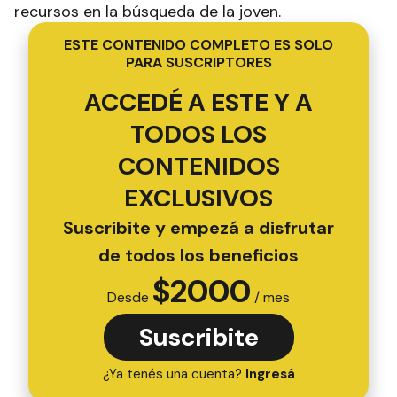
recursos en la búsqueda de la joven.
ESTE CONTENIDO COMPLETO ES SOLO
PARA SUSCRIPTORES
ACCEDÉ A ESTE Y A
TODOS LOS
CONTENIDOS
EXCLUSIVOS
Suscribite y empezá a disfrutar
de todos los beneficios
$
2000
Desde
/ mes
Suscribite
¿Ya tenés una cuenta?
Ingresá