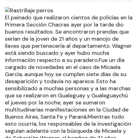
El peinado que realizaron cientos de policías en la
Primera Sección Chacras ayer por la tarde dio
buenos resultados. Se encontraron prendas que
serían de la joven de 21 años y un manojo de
llaves que pertenecería al departamento. Wagner
está siendo buscado y ayer hubo mucha
información respecto a su paradero.Fue un día
cargado de novedades en el caso de Micaela
García, aunque hoy se cumplen siete días de su
desaparición y todavía no aparece. Esto ha
sensibilizado a muchas personas y a las marchas
que se realizaron en Gualeguay y Gualeguaychú
el jueves por la noche, ayer se sumaron
multitudinarias manifestaciones en la Ciudad de
Buenos Aires, Santa Fe y Paraná.Mientras todo
esto ocurría, los responsables de la investigación
seguían adelante con la búsqueda de Micaela y
de Sebastián Wagner, el hombre de 31 años