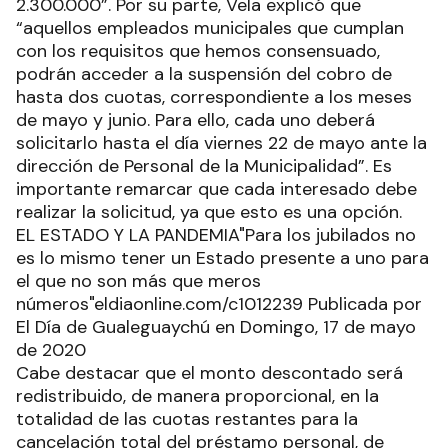
2.300.000”. Por su parte, Vela explicó que
“aquellos empleados municipales que cumplan
con los requisitos que hemos consensuado,
podrán acceder a la suspensión del cobro de
hasta dos cuotas, correspondiente a los meses
de mayo y junio. Para ello, cada uno deberá
solicitarlo hasta el día viernes 22 de mayo ante la
dirección de Personal de la Municipalidad”. Es
importante remarcar que cada interesado debe
realizar la solicitud, ya que esto es una opción.
EL ESTADO Y LA PANDEMIA"Para los jubilados no
es lo mismo tener un Estado presente a uno para
el que no son más que meros
números"eldiaonline.com/c1012239 Publicada por
El Día de Gualeguaychú en Domingo, 17 de mayo
de 2020
Cabe destacar que el monto descontado será
redistribuido, de manera proporcional, en la
totalidad de las cuotas restantes para la
cancelación total del préstamo personal, de