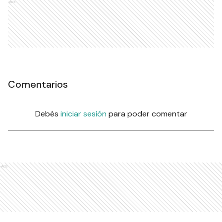
Ads
Comentarios
Debés
iniciar sesión
para poder comentar
Ads