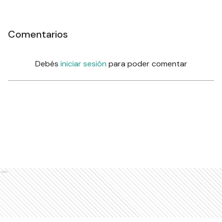
Comentarios
Debés
iniciar sesión
para poder comentar
Ads