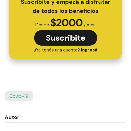
Suscribite y empezá a disfrutar
de todos los beneficios
$
2000
Desde
/ mes
Suscribite
¿Ya tenés una cuenta?
Ingresá
Covid-19
Autor