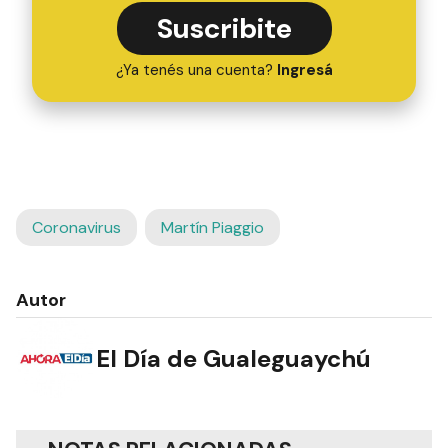
Suscribite
¿Ya tenés una cuenta?
Ingresá
Coronavirus
Martín Piaggio
Autor
El Día de Gualeguaychú