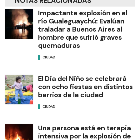
NOTAS RELACIONADAS
Impactante explosión en el
río Gualeguaychú: Evalúan
traladar a Buenos Aires al
hombre que sufrió graves
quemaduras
CIUDAD
El Día del Niño se celebrará
con ocho fiestas en distintos
barrios de la ciudad
CIUDAD
Una persona está en terapia
intensiva por la explosión de