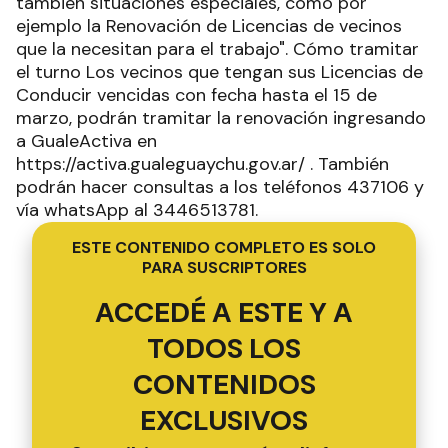
también situaciones especiales, como por
ejemplo la Renovación de Licencias de vecinos
que la necesitan para el trabajo". Cómo tramitar
el turno Los vecinos que tengan sus Licencias de
Conducir vencidas con fecha hasta el 15 de
marzo, podrán tramitar la renovación ingresando
a GualeActiva en
https://activa.gualeguaychu.gov.ar/ . También
podrán hacer consultas a los teléfonos 437106 y
vía whatsApp al 3446513781.
ESTE CONTENIDO COMPLETO ES SOLO
PARA SUSCRIPTORES
ACCEDÉ A ESTE Y A
TODOS LOS
CONTENIDOS
EXCLUSIVOS