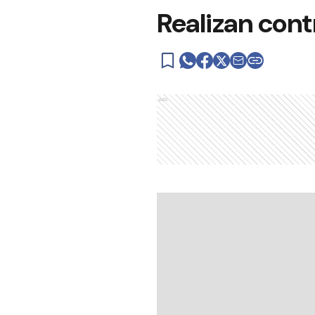
Realizan cont
Ads