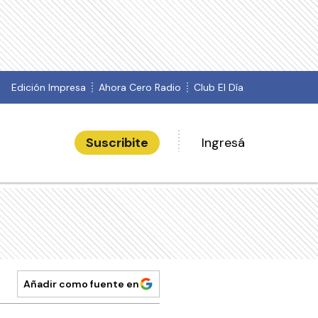
Edición Impresa
Ahora Cero Radio
Club El Día
Suscribite
Ingresá
Añadir como fuente en