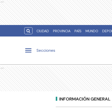
Ads
CIUDAD
PROVINCIA
PAÍS
MUNDO
DEPO
Secciones
Ads
INFORMACIÓN GENERAL