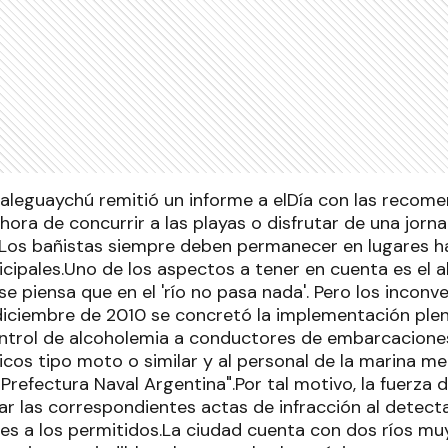
aleguaychú remitió un informe a elDía con las recom
hora de concurrir a las playas o disfrutar de una jorn
Los bañistas siempre deben permanecer en lugares ha
cipales.Uno de los aspectos a tener en cuenta es el 
e piensa que en el 'río no pasa nada'. Pero los inconve
e diciembre de 2010 se concretó la implementación ple
control de alcoholemia a conductores de embarcacione
icos tipo moto o similar y al personal de la marina m
a Prefectura Naval Argentina".Por tal motivo, la fuerza 
ar las correspondientes actas de infracción al detect
es a los permitidos.La ciudad cuenta con dos ríos muy