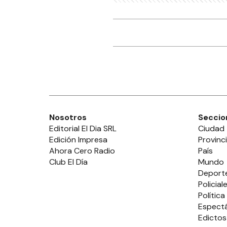
Nosotros
Seccio
Editorial El Dia SRL
Ciudad
Edición Impresa
Provinc
Ahora Cero Radio
País
Club El Día
Mundo
Deport
Policial
Política
Espect
Edictos