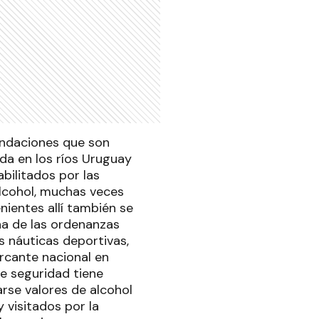
endaciones que son
ada en los ríos Uruguay
bilitados por las
alcohol, muchas veces
nientes allí también se
na de las ordenanzas
s náuticas deportivas,
ercante nacional en
de seguridad tiene
arse valores de alcohol
 visitados por la