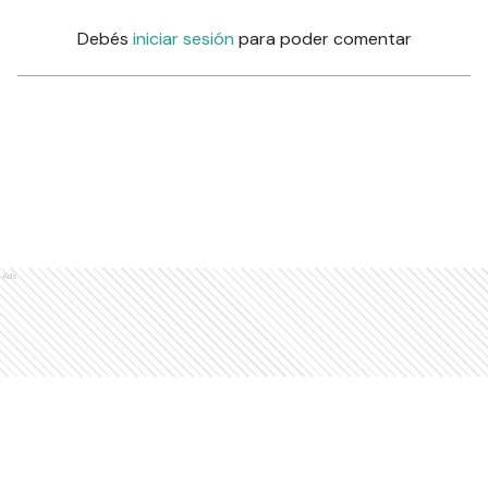
Debés
iniciar sesión
para poder comentar
Ads