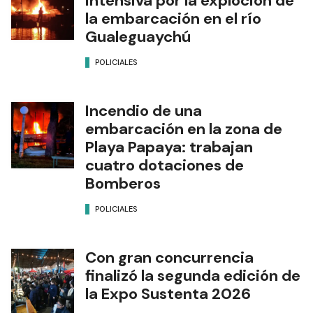
intensiva por la exploción de
la embarcación en el río
Gualeguaychú
POLICIALES
Incendio de una
embarcación en la zona de
Playa Papaya: trabajan
cuatro dotaciones de
Bomberos
POLICIALES
Con gran concurrencia
finalizó la segunda edición de
la Expo Sustenta 2026