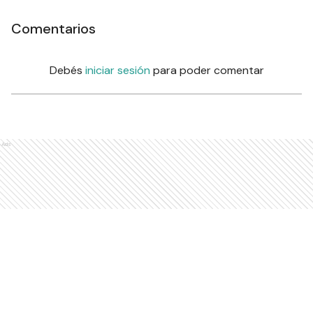
Comentarios
Debés
iniciar sesión
para poder comentar
Ads