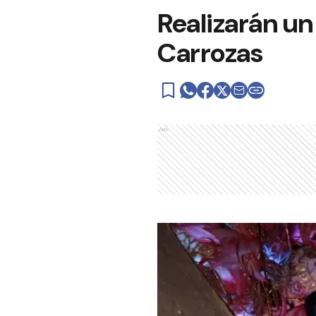
Realizarán un
Carrozas
Ads