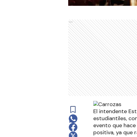
Ads
El intendente Es
estudiantiles, co
evento que hace 
positiva, ya que