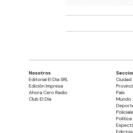
Nosotros
Seccio
Editorial El Dia SRL
Ciudad
Edición Impresa
Provinc
Ahora Cero Radio
País
Club El Día
Mundo
Deport
Policial
Política
Espect
Edictos