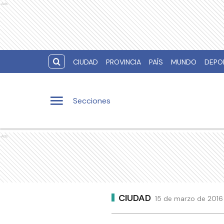
Ads
CIUDAD
PROVINCIA
PAÍS
MUNDO
DEPO
Secciones
Ads
CIUDAD
15 de marzo de 2016