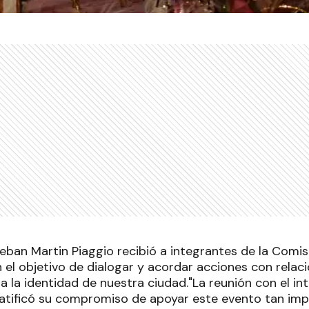
teban Martin Piaggio recibió a integrantes de la Comi
n el objetivo de dialogar y acordar acciones con rela
a la identidad de nuestra ciudad."La reunión con el i
 ratificó su compromiso de apoyar este evento tan im