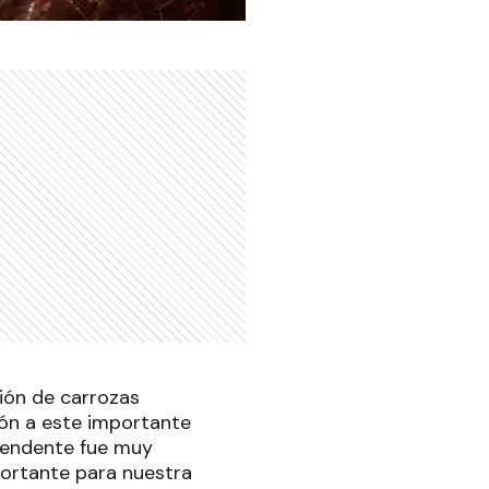
sión de carrozas
ción a este importante
ntendente fue muy
portante para nuestra