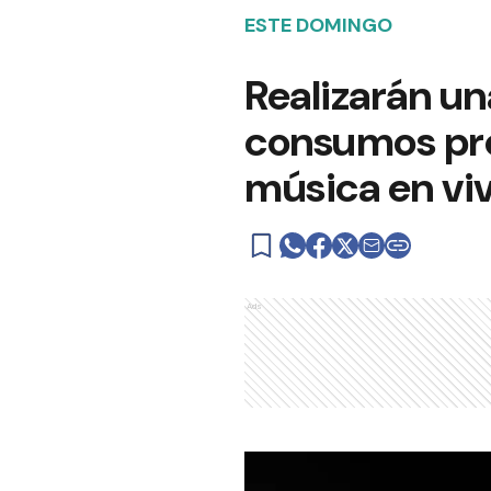
ESTE DOMINGO
Realizarán u
consumos pro
música en vi
Ads