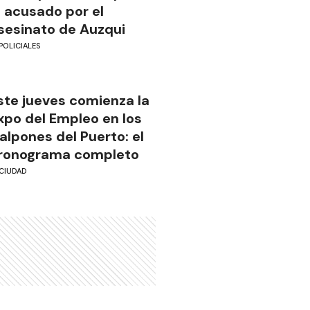
l acusado por el
sesinato de Auzqui
POLICIALES
ste jueves comienza la
xpo del Empleo en los
alpones del Puerto: el
ronograma completo
CIUDAD