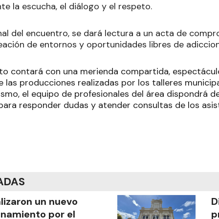
te la escucha, el diálogo y el respeto.
inal del encuentro, se dará lectura a un acta de comp
reación de entornos y oportunidades libres de adiccion
ento contará con una merienda compartida, espectácul
 las producciones realizadas por los talleres municip
ismo, el equipo de profesionales del área dispondrá d
para responder dudas y atender consultas de los asis
ADAS
lizaron un nuevo
D
anamiento por el
p