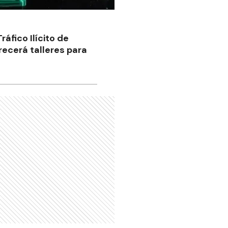
ráfico Ilícito de
recerá talleres para