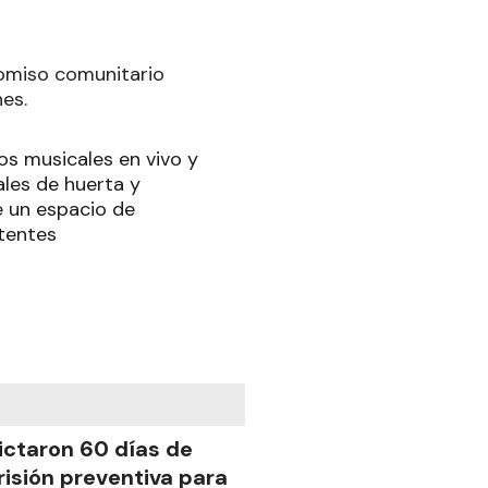
romiso comunitario
es.
os musicales en vivo y
ales de huerta y
e un espacio de
tentes
ictaron 60 días de
risión preventiva para