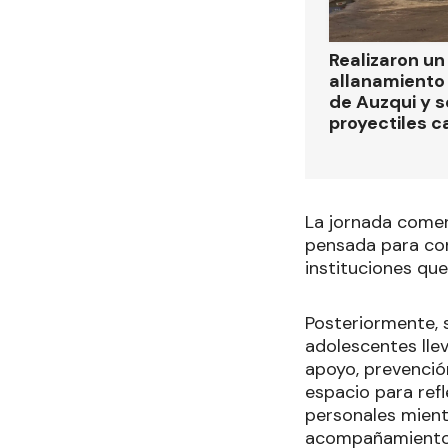
Realizaron u
allanamiento 
de Auzqui y 
proyectiles ca
La jornada comen
pensada para cons
instituciones qu
Posteriormente, s
adolescentes lle
apoyo, prevención
espacio para refl
personales mient
acompañamiento c