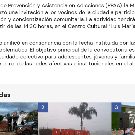
 de Prevención y Asistencia en Adicciones (PPAA), la M
ó una invitación a los vecinos de la ciudad a partici
xión y concientización comunitaria. La actividad tendr
tir de las 14:30 horas, en el Centro Cultural “Luis María
lanificó en consonancia con la fecha instituida por l
problemática. El objetivo principal de la convocatoria 
cuidado colectivo para adolescentes, jóvenes y familia
 el rol de las redes afectivas e institucionales en el a
ídas
2
3