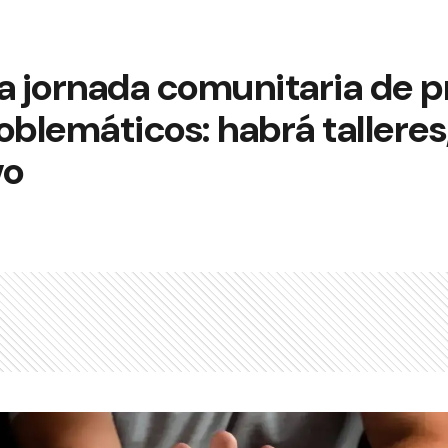
na jornada comunitaria de 
blemáticos: habrá talleres
vo