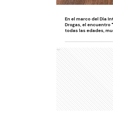
En el marco del Día In
Drogas, el encuentro 
todas las edades, mue
Ads