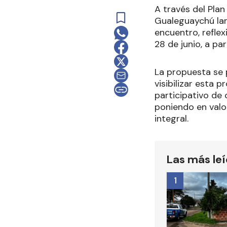
A través del Plan
Gualeguaychú lanz
encuentro, refle
28 de junio, a par
La propuesta se p
visibilizar esta 
participativo de 
poniendo en valor
integral.
Las más le
1