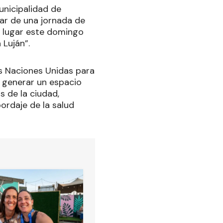
unicipalidad de
par de una jornada de
á lugar este domingo
 Luján”.
as Naciones Unidas para
es generar un espacio
s de la ciudad,
bordaje de la salud