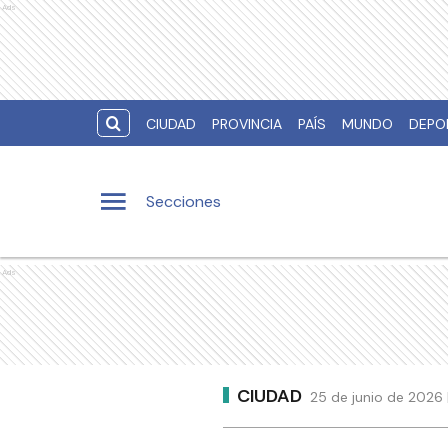
Ads
CIUDAD
PROVINCIA
PAÍS
MUNDO
DEPO
Secciones
Ads
CIUDAD
25 de junio de 2026 