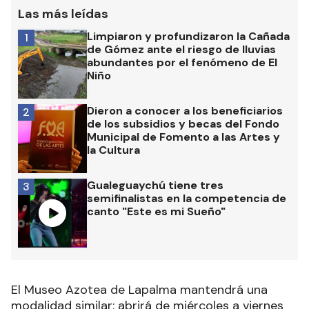
Las más leídas
Limpiaron y profundizaron la Cañada
1
de Gómez ante el riesgo de lluvias
abundantes por el fenómeno de El
Niño
Dieron a conocer a los beneficiarios
2
de los subsidios y becas del Fondo
Municipal de Fomento a las Artes y
la Cultura
Gualeguaychú tiene tres
3
semifinalistas en la competencia de
canto "Este es mi Sueño"
El Museo Azotea de Lapalma mantendrá una
modalidad similar: abrirá de miércoles a viernes