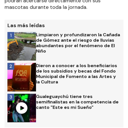
podrán acercarse directamente con sus
mascotas durante toda la jornada.
Las más leídas
Limpiaron y profundizaron la Cañada
1
de Gómez ante el riesgo de lluvias
abundantes por el fenómeno de El
Niño
Dieron a conocer a los beneficiarios
2
de los subsidios y becas del Fondo
Municipal de Fomento a las Artes y
la Cultura
Gualeguaychú tiene tres
3
semifinalistas en la competencia de
canto "Este es mi Sueño"