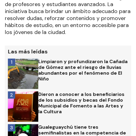
de profesores y estudiantes avanzados. La
iniciativa busca brindar un ámbito adecuado para
resolver dudas, reforzar contenidos y promover
hábitos de estudio, en un entorno accesible para
los jóvenes de la ciudad.
Las más leídas
Limpiaron y profundizaron la Cañada
1
de Gómez ante el riesgo de lluvias
abundantes por el fenómeno de El
Niño
Dieron a conocer a los beneficiarios
2
de los subsidios y becas del Fondo
Municipal de Fomento a las Artes y
la Cultura
Gualeguaychú tiene tres
3
semifinalistas en la competencia de