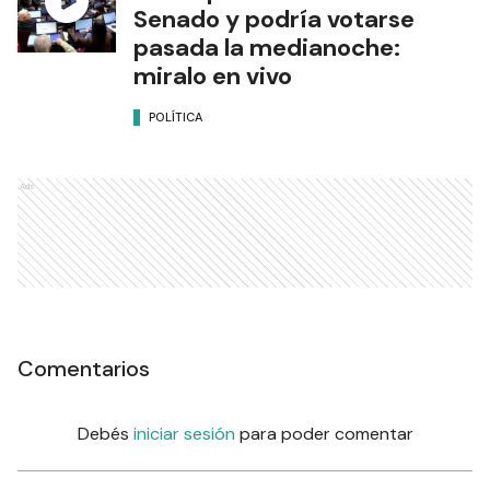
Senado y podría votarse
pasada la medianoche:
miralo en vivo
POLÍTICA
Ads
Comentarios
Debés
iniciar sesión
para poder comentar