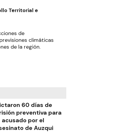
lo Territorial e
cciones de
previsiones climáticas
nes de la región.
ictaron 60 días de
risión preventiva para
l acusado por el
sesinato de Auzqui