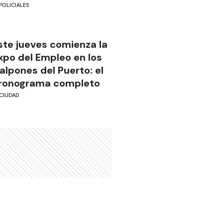
POLICIALES
ste jueves comienza la
xpo del Empleo en los
alpones del Puerto: el
ronograma completo
CIUDAD