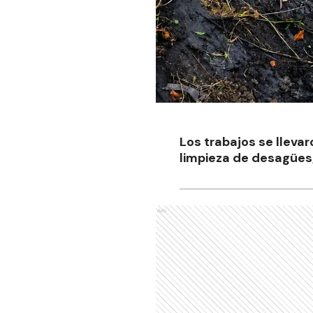
Los trabajos se llevaro
limpieza de desagües,
Ads