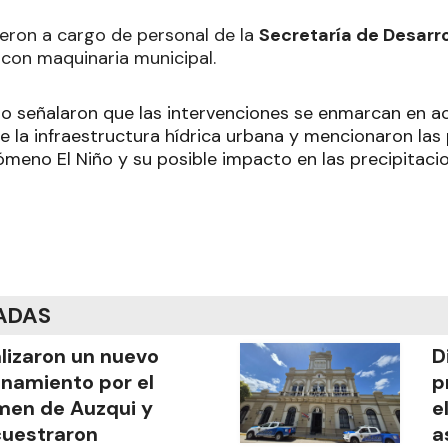
ieron a cargo de personal de la
Secretaría de Desarrol
, con maquinaria municipal.
io señalaron que las intervenciones se enmarcan en a
 la infraestructura hídrica urbana y mencionaron las 
ómeno El Niño y su posible impacto en las precipitacio
ADAS
lizaron un nuevo
D
anamiento por el
p
men de Auzqui y
e
uestraron
a