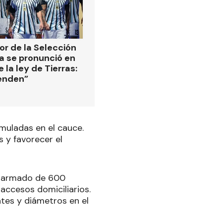
or de la Selección
a se pronunció en
 la ley de Tierras:
enden”
muladas en el cauce.
 y favorecer el
n armado de 600
accesos domiciliarios.
ntes y diámetros en el