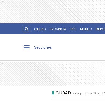
Ads
CIUDAD
PROVINCIA
PAÍS
MUNDO
DEPO
Secciones
Ads
CIUDAD
7 de junio de 2026 |