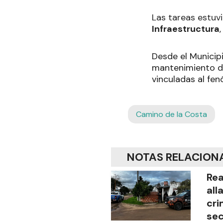
Las tareas estuv
Infraestructura
Desde el Municip
mantenimiento de
vinculadas al fen
Camino de la Costa
NOTAS RELACION
Rea
all
cri
sec