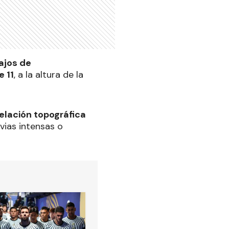
ajos de
e 11
, a la altura de la
velación topográfica
vias intensas o