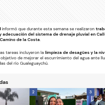
d
informó que durante esta semana se realizaron
trab
 adecuación del sistema de drenaje pluvial en Call
Camino de la Costa
.
las tareas incluyeron la
limpieza de desagües y la ni
 objetivo de mejorar el escurrimiento del agua ante llu
das del río Gualeguaychú.
ídas
2
3