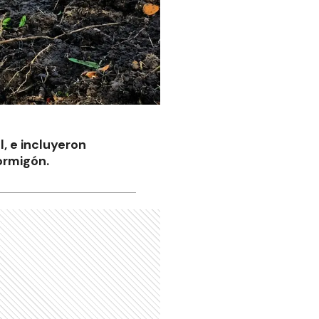
l, e incluyeron
ormigón.