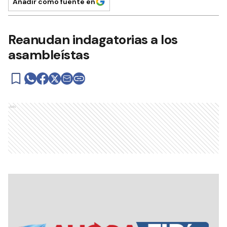
Añadir como fuente en
Reanudan indagatorias a los
asambleístas
Ads