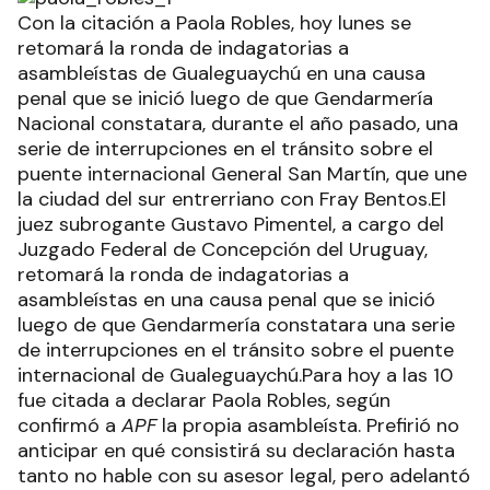
Con la citación a Paola Robles, hoy lunes se
retomará la ronda de indagatorias a
asambleístas de Gualeguaychú en una causa
penal que se inició luego de que Gendarmería
Nacional constatara, durante el año pasado, una
serie de interrupciones en el tránsito sobre el
puente internacional General San Martín, que une
la ciudad del sur entrerriano con Fray Bentos.El
juez subrogante Gustavo Pimentel, a cargo del
Juzgado Federal de Concepción del Uruguay,
retomará la ronda de indagatorias a
asambleístas en una causa penal que se inició
luego de que Gendarmería constatara una serie
de interrupciones en el tránsito sobre el puente
internacional de Gualeguaychú.Para hoy a las 10
fue citada a declarar Paola Robles, según
confirmó a
APF
la propia asambleísta. Prefirió no
anticipar en qué consistirá su declaración hasta
tanto no hable con su asesor legal, pero adelantó