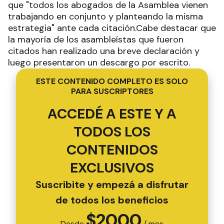
que "todos los abogados de la Asamblea vienen
trabajando en conjunto y planteando la misma
estrategia" ante cada citación.Cabe destacar que
la mayoría de los asambleístas que fueron
citados han realizado una breve declaración y
luego presentaron un descargo por escrito.
ESTE CONTENIDO COMPLETO ES SOLO
PARA SUSCRIPTORES
ACCEDÉ A ESTE Y A
TODOS LOS
CONTENIDOS
EXCLUSIVOS
Suscribite y empezá a disfrutar
de todos los beneficios
$
2000
Desde
/ mes