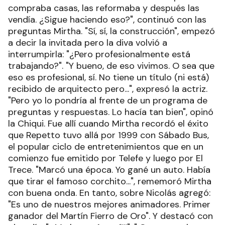
compraba casas, las reformaba y después las
vendía. ¿Sigue haciendo eso?", continuó con las
preguntas Mirtha. "Sí, sí, la construcción", empezó
a decir la invitada pero la diva volvió a
interrumpirla: "¿Pero profesionalmente está
trabajando?". "Y bueno, de eso vivimos. O sea que
eso es profesional, sí. No tiene un título (ni está)
recibido de arquitecto pero...", expresó la actriz.
"Pero yo lo pondría al frente de un programa de
preguntas y respuestas. Lo hacía tan bien", opinó
la Chiqui. Fue allí cuando Mirtha recordó el éxito
que Repetto tuvo allá por 1999 con Sábado Bus,
el popular ciclo de entretenimientos que en un
comienzo fue emitido por Telefe y luego por El
Trece. "Marcó una época. Yo gané un auto. Había
que tirar el famoso corchito...", rememoró Mirtha
con buena onda. En tanto, sobre Nicolás agregó:
"Es uno de nuestros mejores animadores. Primer
ganador del Martín Fierro de Oro". Y destacó con