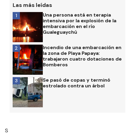
Las más leídas
Una persona está en terapia
1
intensiva por la explosión de la
embarcación en el río
Gualeguaychú
Incendio de una embarcación en
2
la zona de Playa Papaya:
trabajaron cuatro dotaciones de
Bomberos
Se pasó de copas y terminó
3
estrolado contra un árbol
S