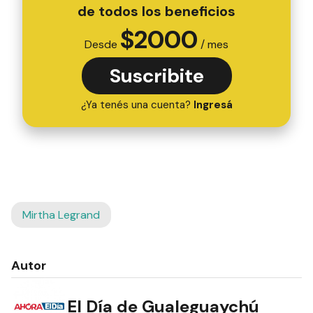
de todos los beneficios
$
2000
Desde
/ mes
Suscribite
¿Ya tenés una cuenta?
Ingresá
Mirtha Legrand
Autor
El Día de Gualeguaychú