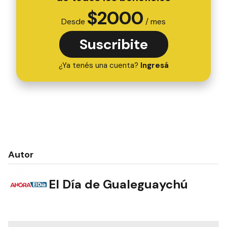
$
2000
Desde
/ mes
Suscribite
¿Ya tenés una cuenta?
Ingresá
Autor
El Día de Gualeguaychú