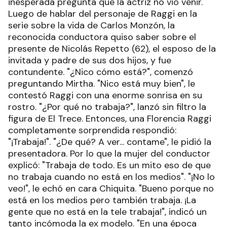
inesperada pregunta que la actriz no vio venir.
Luego de hablar del personaje de Raggi en la
serie sobre la vida de Carlos Monzón, la
reconocida conductora quiso saber sobre el
presente de Nicolás Repetto (62), el esposo de la
invitada y padre de sus dos hijos, y fue
contundente. "¿Nico cómo está?", comenzó
preguntando Mirtha. "Nico está muy bien", le
contestó Raggi con una enorme sonrisa en su
rostro. "¿Por qué no trabaja?", lanzó sin filtro la
figura de El Trece. Entonces, una Florencia Raggi
completamente sorprendida respondió:
"¡Trabaja!". "¿De qué? A ver... contame", le pidió la
presentadora. Por lo que la mujer del conductor
explicó: "Trabaja de todo. Es un mito eso de que
no trabaja cuando no está en los medios". "¡No lo
veo!", le echó en cara Chiquita. "Bueno porque no
está en los medios pero también trabaja. ¡La
gente que no está en la tele trabaja!", indicó un
tanto incómoda la ex modelo. "En una época