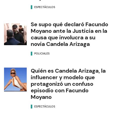
ESPECTÁCULOS
Se supo qué declaró Facundo
Moyano ante la Justicia en la
causa que involucra a su
novia Candela Arizaga
POLICIALES
Quién es Candela Arizaga, la
influencer y modelo que
protagonizó un confuso
episodio con Facundo
Moyano
ESPECTÁCULOS