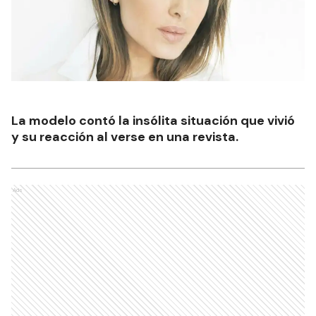
La modelo contó la insólita situación que vivió
y su reacción al verse en una revista.
Ads