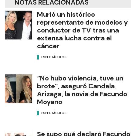
NOTAS RELACIONADAS
Murió un histórico
representante de modelos y
conductor de TV tras una
extensa lucha contra el
cáncer
ESPECTÁCULOS
“No hubo violencia, tuve un
brote”, aseguró Candela
Arizaga, la novia de Facundo
Moyano
ESPECTÁCULOS
Se supo qué declaró Facundo