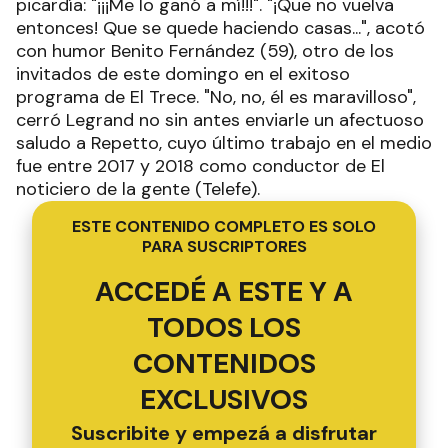
picardía: "¡¡¡Me lo ganó a mí!!!". "¡Que no vuelva
entonces! Que se quede haciendo casas...", acotó
con humor Benito Fernández (59), otro de los
invitados de este domingo en el exitoso
programa de El Trece. "No, no, él es maravilloso",
cerró Legrand no sin antes enviarle un afectuoso
saludo a Repetto, cuyo último trabajo en el medio
fue entre 2017 y 2018 como conductor de El
noticiero de la gente (Telefe).
ESTE CONTENIDO COMPLETO ES SOLO
PARA SUSCRIPTORES
ACCEDÉ A ESTE Y A
TODOS LOS
CONTENIDOS
EXCLUSIVOS
Suscribite y empezá a disfrutar