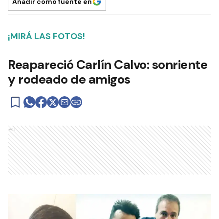
Añadir como fuente en
¡MIRÁ LAS FOTOS!
Reapareció Carlín Calvo: sonriente
y rodeado de amigos
Ads