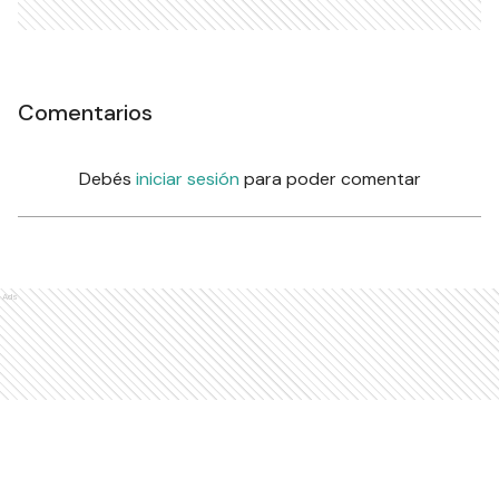
Comentarios
Debés
iniciar sesión
para poder comentar
Ads