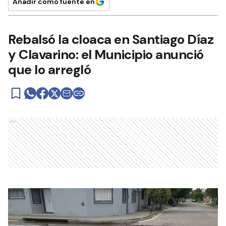
Añadir como fuente en
Rebalsó la cloaca en Santiago Díaz
y Clavarino: el Municipio anunció
que lo arregló
Ads