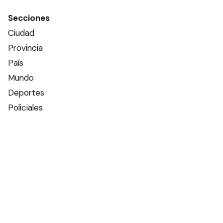
Secciones
Ciudad
Provincia
País
Mundo
Deportes
Policiales
Política
Espectáculos
Edictos
Farmacias de turno
Tiempo